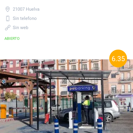
21007 Huelva
Sin telefono
Sin web
ABIERTO
6.35