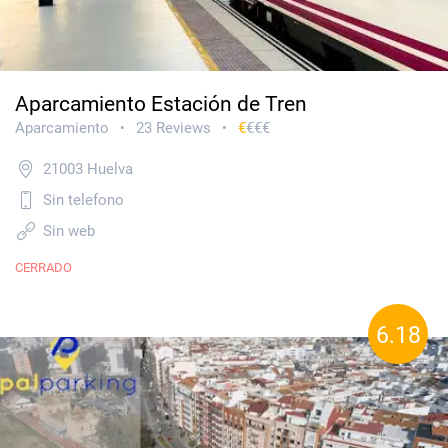
Aparcamiento Estación de Tren
Aparcamiento
23 Reviews
€
€€€
•
•
21003 Huelva
Sin telefono
Sin web
CERRADO
6.18