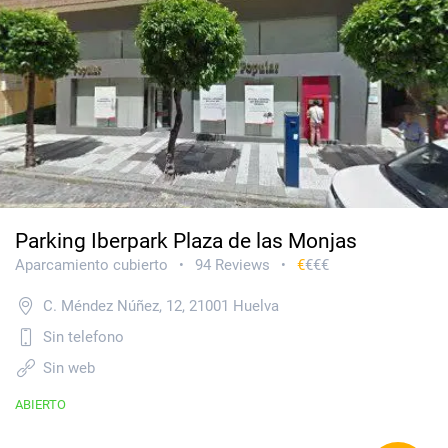
Parking Iberpark Plaza de las Monjas
Aparcamiento cubierto
94 Reviews
€
€€€
•
•
C. Méndez Núñez, 12, 21001 Huelva
Sin telefono
Sin web
ABIERTO