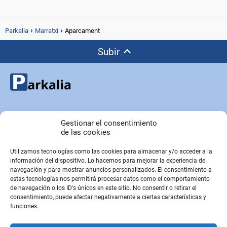
Parkalia
Marratxí
Aparcament
Subir
Copyright © Parkalia.es
Gestionar el consentimiento
de las cookies
Utilizamos tecnologías como las cookies para almacenar y/o acceder a la
PÁGINAS EMPRESA
información del dispositivo. Lo hacemos para mejorar la experiencia de
Contacto
navegación y para mostrar anuncios personalizados. El consentimiento a
estas tecnologías nos permitirá procesar datos como el comportamiento
Sobre Nosotros
de navegación o los ID's únicos en este sitio. No consentir o retirar el
Sitemap
consentimiento, puede afectar negativamente a ciertas características y
funciones.