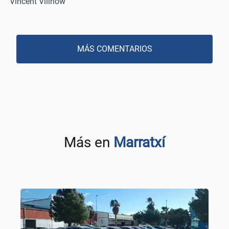
Vincent Villnow
MÁS COMENTARIOS
Más en
Marratxí