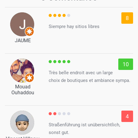
8
Siempre hay sitios libres
JAUME
10
Très belle endroit avec un large
choix de boutiques et ambiance sympa.
Mouad
Ouhaddou
4
Straßenführung ist unübersichtlich,
sonst gut.