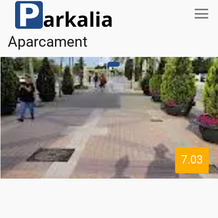
Aparcament
7.03