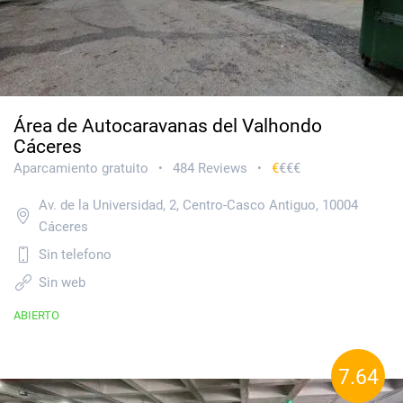
Área de Autocaravanas del Valhondo
Cáceres
Aparcamiento gratuito
484 Reviews
€
€€€
•
•
Av. de la Universidad, 2, Centro-Casco Antiguo, 10004
Cáceres
Sin telefono
Sin web
ABIERTO
7.64