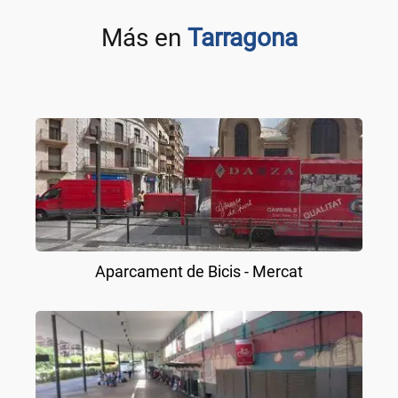
Más en
Tarragona
Aparcament de Bicis - Mercat