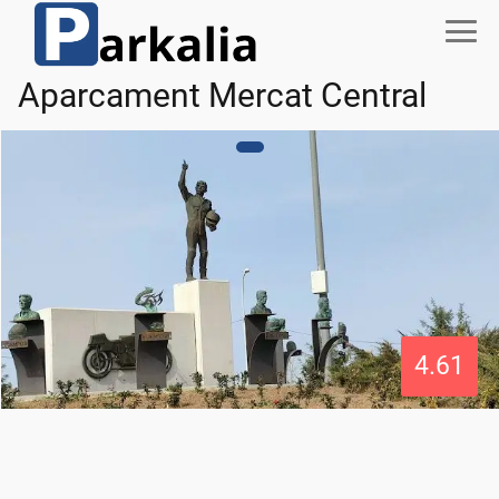
Aparcament Mercat Central
4.61