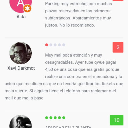
Parking muy estrecho, con muchas
plazas reservadas en los primeros
Aida
subterráneos. Aparcamientos muy
justos. No lo recomiendo.
2
Muy mal poca atención y muy
desagradables. Ayer tube qwue pagar
Xavi Darkmot
4,50 de una cosa que era gratis porque
realize una compra en el mercadona y lo
unico que me dicen es que no tendria que tirar los tickets que
mala suerte. Si alguien tiene el telefono para reclamar o el
mail que me lo pase
10
APARCAR EN 3 PLANTA