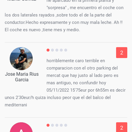
he aparcado en la primera planta y
"sorpresa" , me encuentro el coche con
los dos laterales rayados ,sobre todo el de la parte del
conductor.Hecho expresamente y con muy mala leche. Ah !!
El coche es nuevo ,tiene mes y medio.
2
horriblemente caro terrible en
comparacion con el otro parking del
Jose Maria Rius
mercat que hay justo al lado pero es
Garcia
mas antiguo, no confundir hoy
05/11/2022 15'75eur por 6h55m es decir
unos 2'30eur/h quiza incluso peor que el del balco del
mediterrani
2