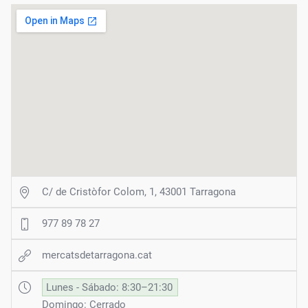
C/ de Cristòfor Colom, 1, 43001 Tarragona
977 89 78 27
mercatsdetarragona.cat
Lunes - Sábado: 8:30–21:30
Domingo: Cerrado