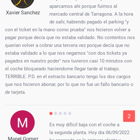
aparcamos ahí porque fuimos al
Xavier Sanchez
mercado central de Tarragona. A la hora
de salir, habiendo pagado el parking "y
con el ticket en la mano como prueba" nos hicieron volver a
pagar porque decía que no estaba validado. No contentos nos
querían volver a cobrar una tercera vez porque decía que no
estaba validado a lo que nos negamos "con dos tickets ya
pagados en nuestro poder" nos tuvieron casi 10 minutos con
el coche bloqueado haciendome llegar tarde al trabajo.
TERRIBLE. P.D. en el estracto bancario tengo los dos cargos
que nos hicieron abonar, por lo que no fue un fallo bancario o
de tarjeta.
2
Es muy difícil baja con el coche a
la segunda planta. Hoy dia 06/09/2022
Manel Gomez