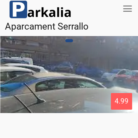
Aparcament Serrallo
4.99