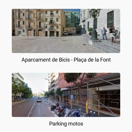
Aparcament de Bicis - Plaça de la Font
Parking motos