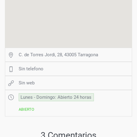
C. de Torres Jordi, 28, 43005 Tarragona
Sin telefono
Sin web
Lunes - Domingo: Abierto 24 horas
ABIERTO
3 Comentarios