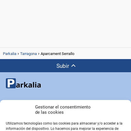
Parkalia
Tarragona
Aparcament Serrallo
Subir
Copyright © Parkalia.es
Gestionar el consentimiento
de las cookies
Utilizamos tecnologías como las cookies para almacenar y/o acceder a la
PÁGINAS EMPRESA
información del dispositivo. Lo hacemos para mejorar la experiencia de