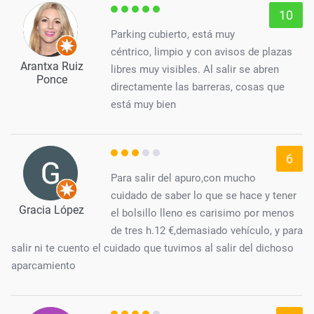
10
Parking cubierto, está muy
céntrico, limpio y con avisos de plazas
Arantxa Ruiz
libres muy visibles. Al salir se abren
Ponce
directamente las barreras, cosas que
está muy bien
6
Para salir del apuro,con mucho
cuidado de saber lo que se hace y tener
Gracia López
el bolsillo lleno es carisimo por menos
de tres h.12 €,demasiado vehículo, y para
salir ni te cuento el cuidado que tuvimos al salir del dichoso
aparcamiento