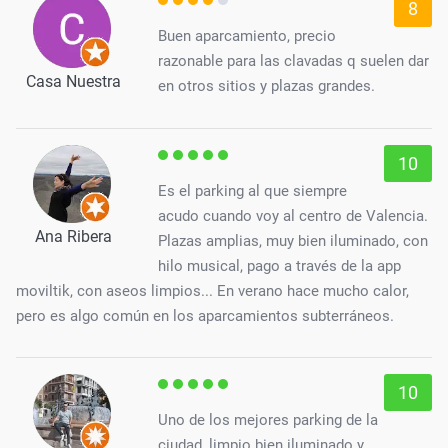
8
Buen aparcamiento, precio
razonable para las clavadas q suelen dar
Casa Nuestra
en otros sitios y plazas grandes.
10
Es el parking al que siempre
acudo cuando voy al centro de Valencia.
Ana Ribera
Plazas amplias, muy bien iluminado, con
hilo musical, pago a través de la app
moviltik, con aseos limpios... En verano hace mucho calor,
pero es algo común en los aparcamientos subterráneos.
10
Uno de los mejores parking de la
ciudad, limpio bien iluminado y