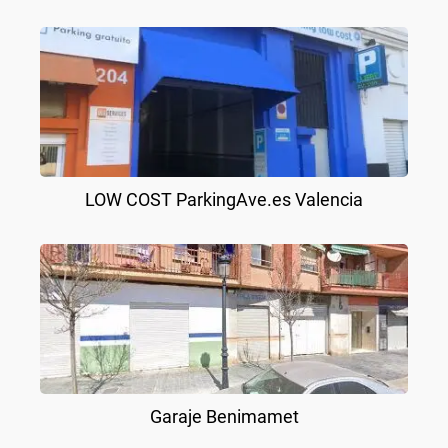
LOW COST ParkingAve.es Valencia
Garaje Benimamet