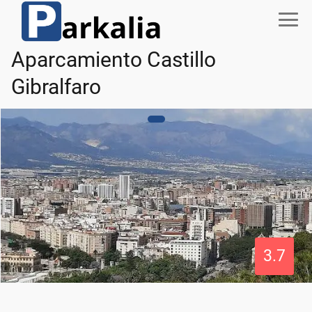
Aparcamiento Castillo
Gibralfaro
3.7