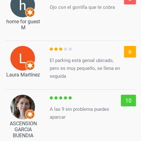
Ojo con el gorrilla que te cobra
home for guest
M
6
El parking está genial ubicado,
pero es muy pequeño, se llena en
Laura Martínez
seguida
10
A las 9 sin problema puedes
aparcar
ASCENSION
GARCIA
BUENDIA