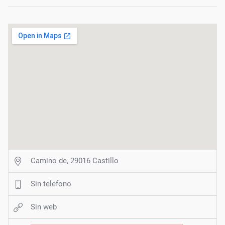
Camino de, 29016 Castillo
Sin telefono
Sin web