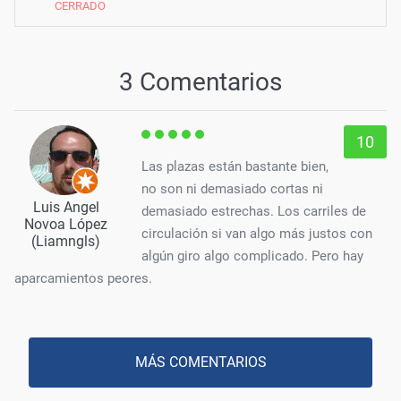
CERRADO
3 Comentarios
10
Las plazas están bastante bien,
no son ni demasiado cortas ni
Luis Angel
demasiado estrechas. Los carriles de
Novoa López
circulación si van algo más justos con
(Liamngls)
algún giro algo complicado. Pero hay
aparcamientos peores.
MÁS COMENTARIOS