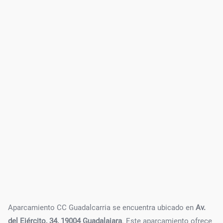
Aparcamiento CC Guadalcarria se encuentra ubicado en
Av.
del Ejército, 34, 19004 Guadalajara
. Este aparcamiento ofrece