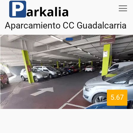
Aparcamiento CC Guadalcarria
5.67