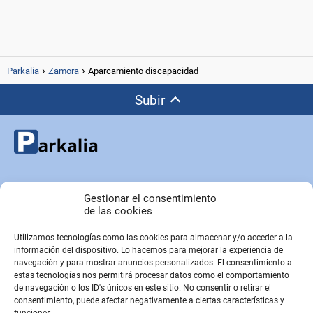
Parkalia
Zamora
Aparcamiento discapacidad
Subir
Copyright © Parkalia.es
Gestionar el consentimiento
de las cookies
Utilizamos tecnologías como las cookies para almacenar y/o acceder a la
PÁGINAS EMPRESA
información del dispositivo. Lo hacemos para mejorar la experiencia de
Contacto
navegación y para mostrar anuncios personalizados. El consentimiento a
estas tecnologías nos permitirá procesar datos como el comportamiento
Sobre Nosotros
de navegación o los ID's únicos en este sitio. No consentir o retirar el
Sitemap
consentimiento, puede afectar negativamente a ciertas características y