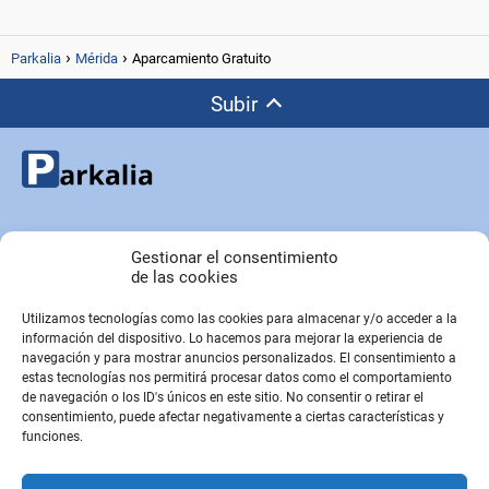
Parkalia
Mérida
Aparcamiento Gratuito
Subir
Copyright © Parkalia.es
Gestionar el consentimiento
de las cookies
Utilizamos tecnologías como las cookies para almacenar y/o acceder a la
PÁGINAS EMPRESA
información del dispositivo. Lo hacemos para mejorar la experiencia de
Contacto
navegación y para mostrar anuncios personalizados. El consentimiento a
estas tecnologías nos permitirá procesar datos como el comportamiento
Sobre Nosotros
de navegación o los ID's únicos en este sitio. No consentir o retirar el
Sitemap
consentimiento, puede afectar negativamente a ciertas características y
funciones.
PÁGINAS LEGALES