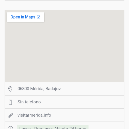
06800 Mérida, Badajoz
Sin telefono
visitarmerida.info
Lunes - Domingo: Abierto 24 horas