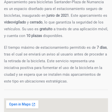
Aparcamiento para bicicletas Santander-Plaza de Numancia
es un espacio diseñado para el estacionamiento seguro de
bicicletas, inaugurado en
junio de 2021
. Este aparcamiento es
videovigilado
y
cerrado
, lo que garantiza la seguridad de los
vehículos. Su uso es
gratuito
a través de una aplicación móvil,
y cuenta con
10 plazas
disponibles.
El tiempo máximo de estacionamiento permitido es de
7 días
,
tras el cual se enviará un aviso al usuario antes de proceder a
la retirada de la bicicleta. Este servicio representa una
iniciativa positiva para fomentar el uso de la bicicleta en la
ciudad y se espera que se instalen más aparcamientos de
este tipo en ubicaciones estratégicas.