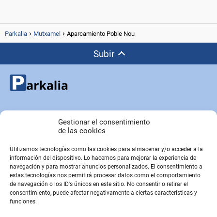
Parkalia
Mutxamel
Aparcamiento Poble Nou
Subir
Copyright © Parkalia.es
Gestionar el consentimiento
de las cookies
Utilizamos tecnologías como las cookies para almacenar y/o acceder a la
PÁGINAS EMPRESA
información del dispositivo. Lo hacemos para mejorar la experiencia de
Contacto
navegación y para mostrar anuncios personalizados. El consentimiento a
estas tecnologías nos permitirá procesar datos como el comportamiento
Sobre Nosotros
de navegación o los ID's únicos en este sitio. No consentir o retirar el
Sitemap
consentimiento, puede afectar negativamente a ciertas características y
funciones.