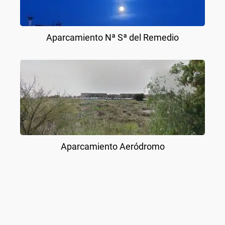
Aparcamiento Nª Sª del Remedio
Aparcamiento Aeródromo