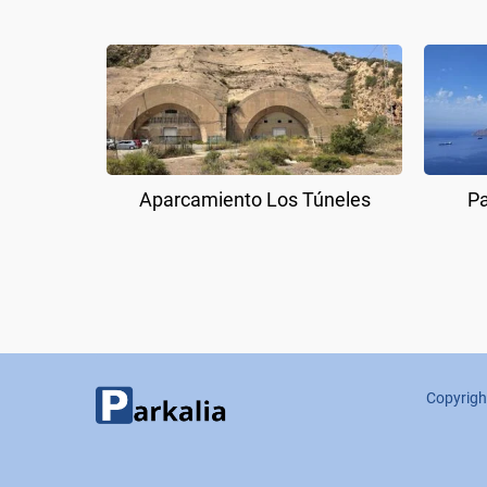
Aparcamiento Los Túneles
Pa
Copyrigh