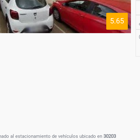
5.65
inado al estacionamiento de vehículos ubicado en
30203