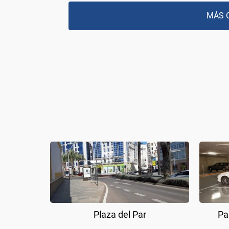
MÁS 
Plaza del Par
Pa