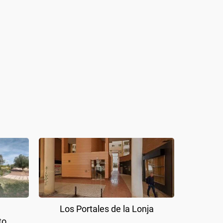
Los Portales de la Lonja
to