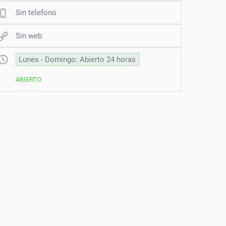
Sin telefono
Sin web
Lunes - Domingo: Abierto 24 horas
ABIERTO