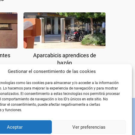
ntes
Aparcabicis aprendices de
bazán
Gestionar el consentimiento de las cookies
cnologías como las cookies para almacenar y/o acceder a la información
vo. Lo hacemos para mejorar la experiencia de navegación y para mostrar
onalizados. El consentimiento a estas tecnologías nos permitirá procesar
 comportamiento de navegación o los ID's únicos en este sitio. No
etirar el consentimiento, puede afectar negativamente a ciertas
s y funciones.
PÁGINAS LEGALES
Aviso Legal
Política de privacidad
Aceptar
Ver preferencias
Política de cookies