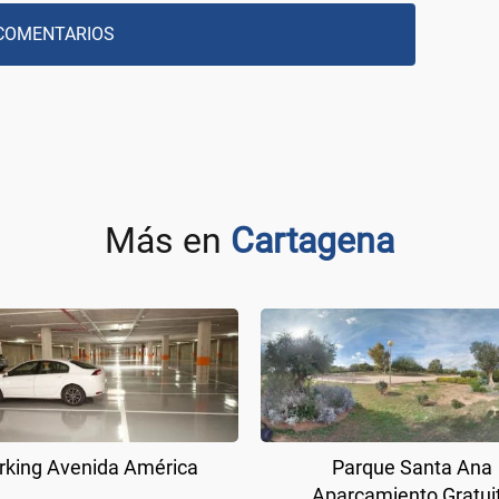
COMENTARIOS
Más en
Cartagena
rking Avenida América
Parque Santa Ana
Aparcamiento Gratui