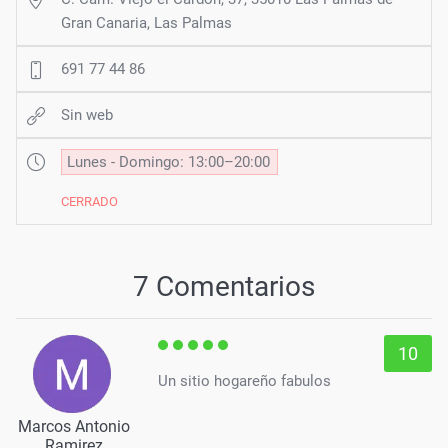
Gran Canaria, Las Palmas
691 77 44 86
Sin web
Lunes - Domingo: 13:00–20:00
CERRADO
7 Comentarios
10
Un sitio hogareño fabulos
Marcos Antonio
Ramirez