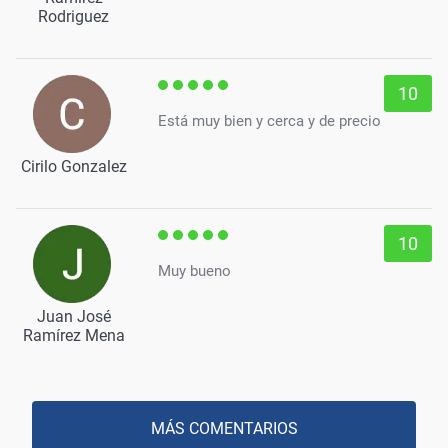
Rodriguez
10
Está muy bien y cerca y de precio
Cirilo Gonzalez
10
Muy bueno
Juan José
Ramírez Mena
MÁS COMENTARIOS