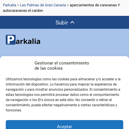
Parkalia
Las Palmas de Gran Canaria
aparcamientos de caravanas Y
autocaravanas el cardon
Subir
Copyright © Parkalia.es
Gestionar el consentimiento
de las cookies
Utilizamos tecnologías como las cookies para almacenar y/o acceder a la
PÁGINAS EMPRESA
información del dispositivo. Lo hacemos para mejorar la experiencia de
Contacto
navegación y para mostrar anuncios personalizados. El consentimiento a
estas tecnologías nos permitirá procesar datos como el comportamiento
Sobre Nosotros
de navegación o los ID's únicos en este sitio. No consentir o retirar el
Sitemap
consentimiento, puede afectar negativamente a ciertas características y
funciones.
PÁGINAS LEGALES
Aceptar