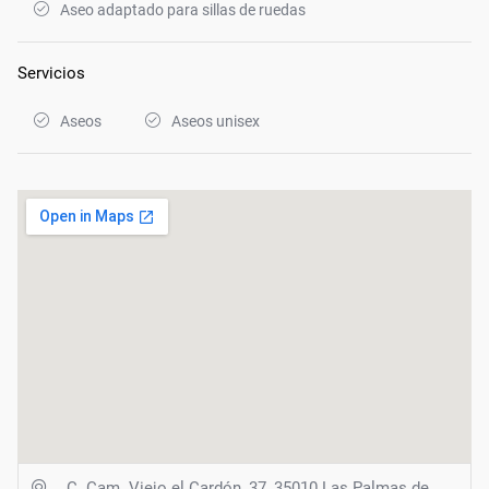
Aseo adaptado para sillas de ruedas
Servicios
Aseos
Aseos unisex
C. Cam. Viejo el Cardón, 37, 35010 Las Palmas de