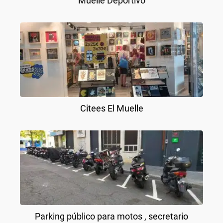
Muelle Deportivo
Citees El Muelle
Parking público para motos , secretario