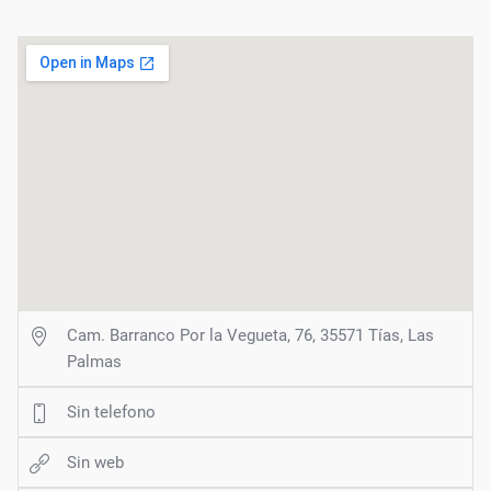
Cam. Barranco Por la Vegueta, 76, 35571 Tías, Las
Palmas
Sin telefono
Sin web