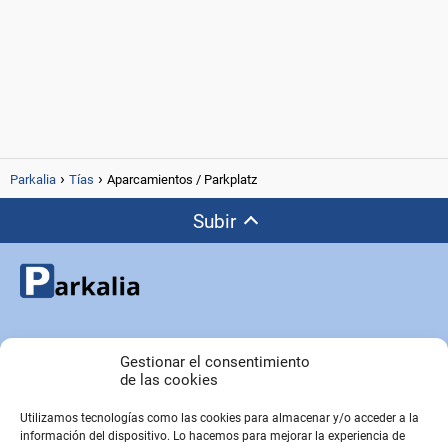
Parkalia
Tías
Aparcamientos / Parkplatz
Subir
Copyright © Parkalia.es
Gestionar el consentimiento
de las cookies
Utilizamos tecnologías como las cookies para almacenar y/o acceder a la
PÁGINAS EMPRESA
información del dispositivo. Lo hacemos para mejorar la experiencia de