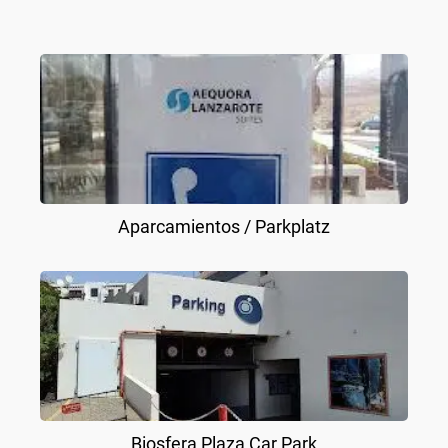
Aparcamientos / Parkplatz
Biosfera Plaza Car Park