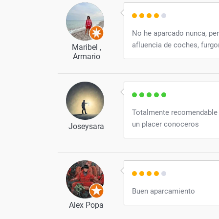
No he aparcado nunca, per
afluencia de coches, furgo
Maribel ,
Armario
Totalmente recomendable m
un placer conoceros
Joseysara
Buen aparcamiento
Alex Popa