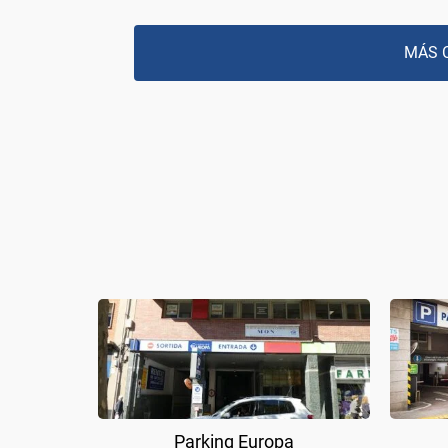
MÁS 
Parking Europa