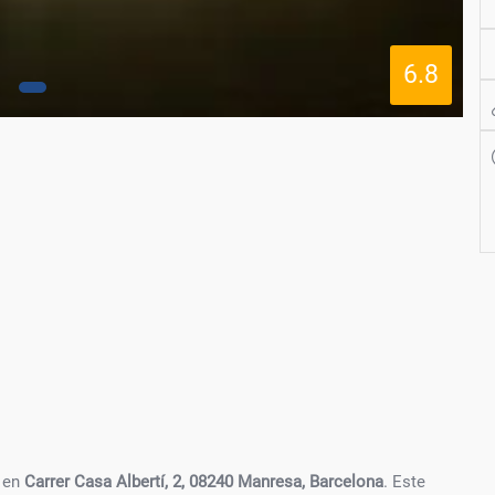
6.8
 en
Carrer Casa Albertí, 2, 08240 Manresa, Barcelona
. Este