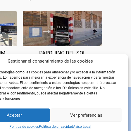
UM
PARQUING DEL SOL
Gestionar el consentimiento de las cookies
cnologías como las cookies para almacenar y/o acceder a la información
vo. Lo hacemos para mejorar la experiencia de navegación y para mostrar
onalizados. El consentimiento a estas tecnologías nos permitirá procesar
 comportamiento de navegación o los ID's únicos en este sitio. No
etirar el consentimiento, puede afectar negativamente a ciertas
s y funciones.
PÁGINAS LEGALES
Aviso Legal
Política de privacidad
Aceptar
Ver preferencias
Política de cookies
Política de cookies
Política de privacidad
Aviso Legal