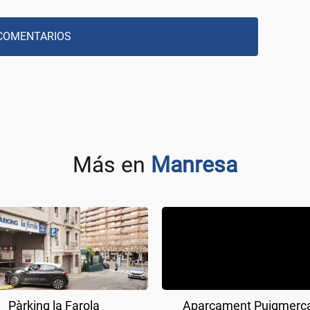
COMENTARIOS
Más en
Manresa
Pàrking la Farola
Aparcament Puigmerc