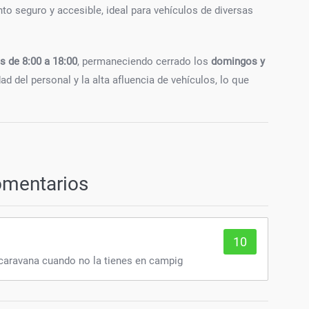
to seguro y accesible, ideal para vehículos de diversas
es de 8:00 a 18:00
, permaneciendo cerrado los
domingos y
d del personal y la alta afluencia de vehículos, lo que
omentarios
10
 caravana cuando no la tienes en campig