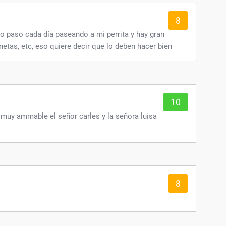
8
o paso cada día paseando a mi perrita y hay gran
netas, etc, eso quiere decir que lo deben hacer bien
10
uy ammable el señor carles y la señora luisa
8