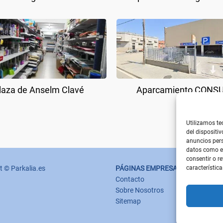
laza de Anselm Clavé
Aparcamiento CONS
Utilizamos te
del dispositi
anuncios pers
datos como el
consentir o r
característica
t © Parkalia.es
PÁGINAS EMPRESA
Contacto
Sobre Nosotros
Sitemap