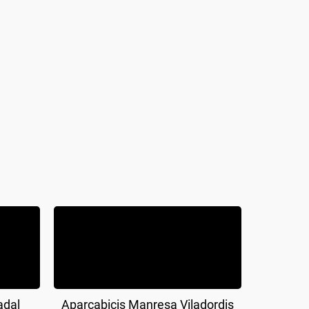
adal
Aparcabicis Manresa Viladordis