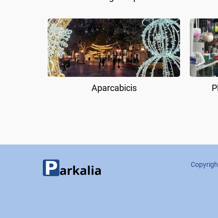
Aparcabicis
P
Copyrigh