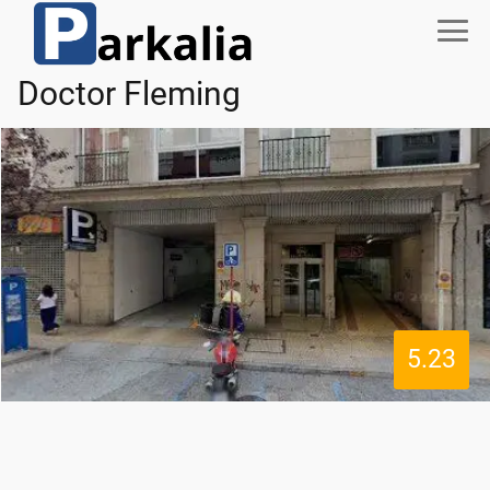
Doctor Fleming
5.23