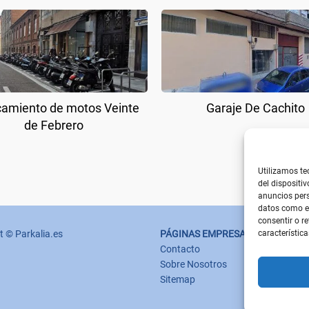
amiento de motos Veinte
Garaje De Cachito
de Febrero
Utilizamos te
del dispositi
anuncios pers
datos como el
consentir o r
característica
t © Parkalia.es
PÁGINAS EMPRESA
Contacto
Sobre Nosotros
Sitemap