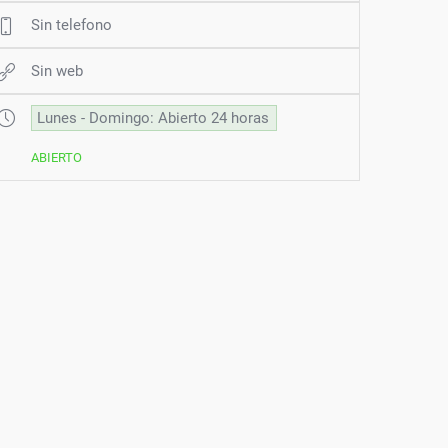
Sin telefono
Sin web
Lunes - Domingo: Abierto 24 horas
ABIERTO