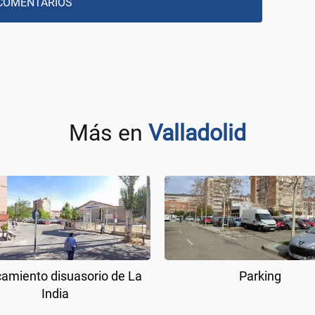
COMENTARIOS
Más en
Valladolid
amiento disuasorio de La
Parking
India