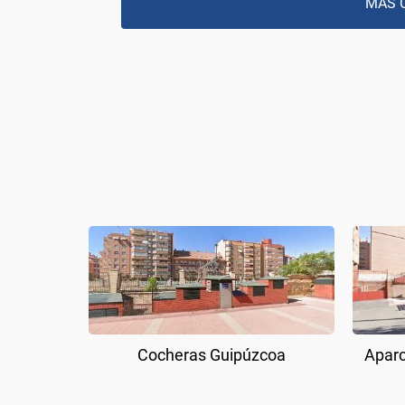
MÁS 
Cocheras Guipúzcoa
Aparc