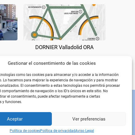
DORNIER Valladolid ORA
Gestionar el consentimiento de las cookies
cnologías como las cookies para almacenar y/o acceder a la información
vo. Lo hacemos para mejorar la experiencia de navegación y para mostrar
onalizados. El consentimiento a estas tecnologías nos permitirá procesar
 comportamiento de navegación o los ID's únicos en este sitio. No
etirar el consentimiento, puede afectar negativamente a ciertas
s y funciones.
PÁGINAS LEGALES
Aviso Legal
Política de privacidad
Aceptar
Ver preferencias
Política de cookies
Política de cookies
Política de privacidad
Aviso Legal