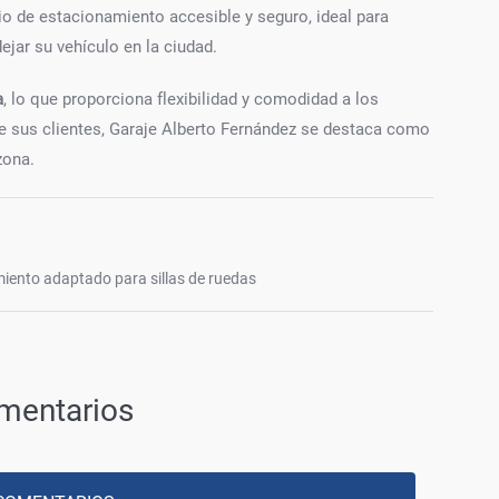
io de estacionamiento accesible y seguro, ideal para
jar su vehículo en la ciudad.
a
, lo que proporciona flexibilidad y comodidad a los
de sus clientes, Garaje Alberto Fernández se destaca como
zona.
iento adaptado para sillas de ruedas
mentarios