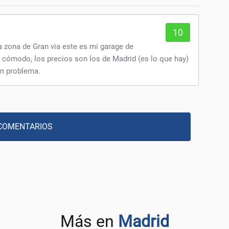
10
a zona de Gran via este es mi garage de
 cómodo, los precios son los de Madrid (es lo que hay)
ún problema.
COMENTARIOS
Más en
Madrid