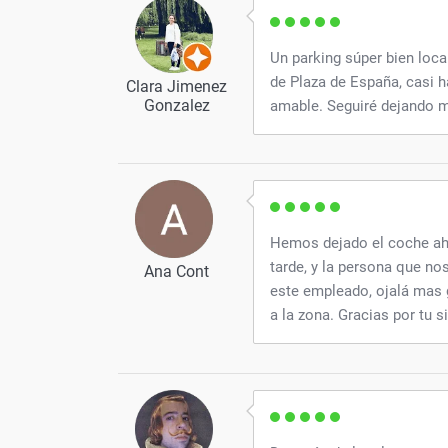
Un parking súper bien loca
de Plaza de España, casi 
Clara Jimenez
Gonzalez
amable. Seguiré dejando m
Hemos dejado el coche ahí 
tarde, y la persona que no
Ana Cont
este empleado, ojalá mas 
a la zona. Gracias por tu s