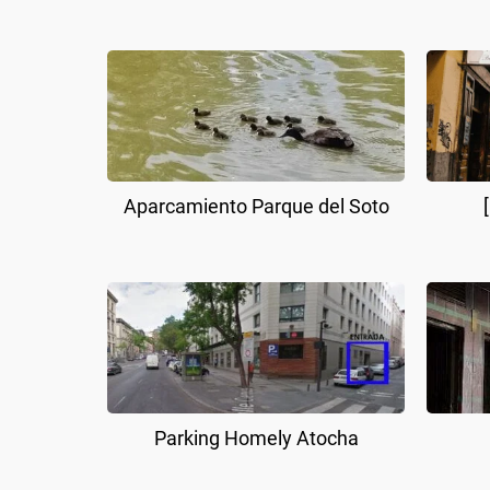
Aparcamiento Parque del Soto
Parking Homely Atocha