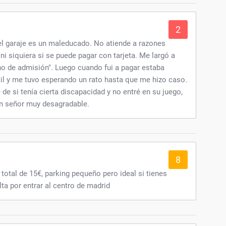
2
el garaje es un maleducado. No atiende a razones
ni siquiera si se puede pagar con tarjeta. Me largó a
ho de admisión". Luego cuando fui a pagar estaba
til y me tuvo esperando un rato hasta que me hizo caso.
 si tenía cierta discapacidad y no entré en su juego,
un señor muy desagradable.
8
otal de 15€, parking pequeño pero ideal si tienes
lta por entrar al centro de madrid