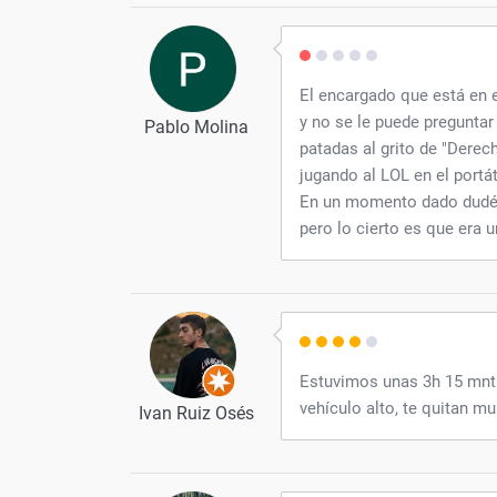
El encargado que está en 
y no se le puede preguntar 
Pablo Molina
patadas al grito de "Derec
jugando al LOL en el portá
En un momento dado dudé de
pero lo cierto es que era 
Estuvimos unas 3h 15 mnt t
vehículo alto, te quitan mu
Ivan Ruiz Osés