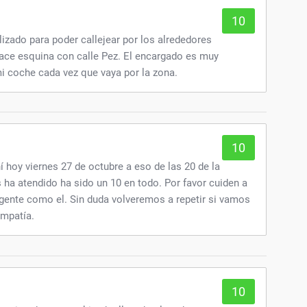
10
lizado para poder callejear por los alrededores
hace esquina con calle Pez. El encargado es muy
i coche cada vez que vaya por la zona.
10
hoy viernes 27 de octubre a eso de las 20 de la
s ha atendido ha sido un 10 en todo. Por favor cuiden a
gente como el. Sin duda volveremos a repetir si vamos
impatía.
10