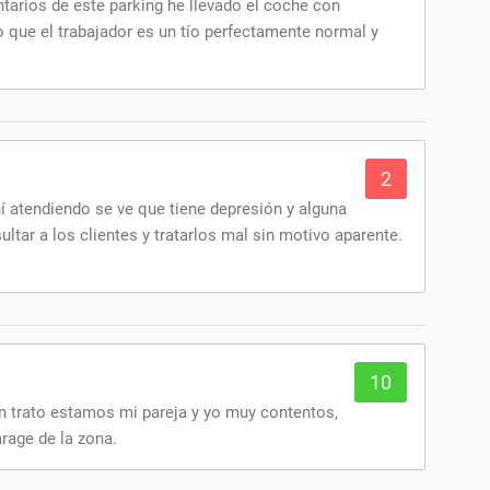
tarios de este parking he llevado el coche con
o que el trabajador es un tío perfectamente normal y
2
í atendiendo se ve que tiene depresión y alguna
sultar a los clientes y tratarlos mal sin motivo aparente.
10
 trato estamos mi pareja y yo muy contentos,
rage de la zona.