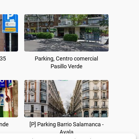
 35
Parking, Centro comercial
Pasillo Verde
onde
[P] Parking Barrio Salamanca -
Ayala