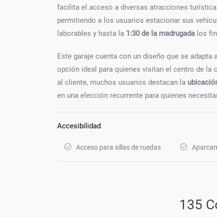
facilita el acceso a diversas atracciones turísti
permitiendo a los usuarios estacionar sus vehíc
laborables y hasta la
1:30 de la madrugada
los fi
Este garaje cuenta con un diseño que se adapta a
opción ideal para quienes visitan el centro de la 
al cliente, muchos usuarios destacan la
ubicación
en una elección recurrente para quienes necesita
Accesibilidad
Acceso para sillas de ruedas
Aparcam
135 C