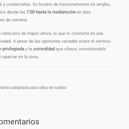
cas y comerciales. Su horario de funcionamiento es amplio,
ulos desde las
7:00 hasta la medianoche
en días
nes de semana.
 vehículos de mayor altura, lo que lo convierte en una
ciudad. A pesar de las opiniones variadas sobre el servicio
 privilegiada
y la
comodidad
que ofrece, convirtiéndolo
n aparcar en la zona.
iento adaptado para sillas de ruedas
omentarios