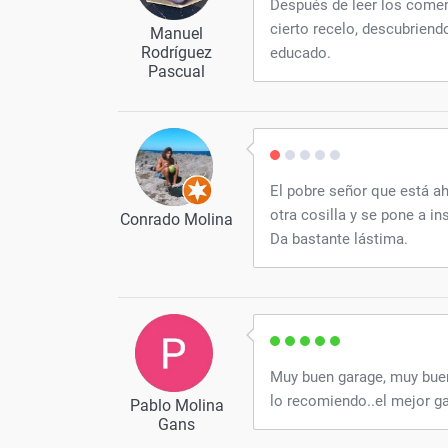
Después de leer los comen
cierto recelo, descubriend
Manuel
Rodríguez
educado.
Pascual
El pobre señor que está ah
otra cosilla y se pone a in
Conrado Molina
Da bastante lástima.
Muy buen garage, muy buen
lo recomiendo..el mejor ga
Pablo Molina
Gans