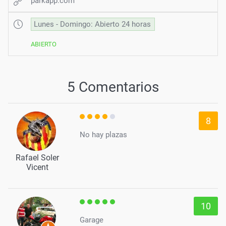
parkapp.com
Lunes - Domingo: Abierto 24 horas
ABIERTO
5 Comentarios
8
No hay plazas
Rafael Soler
Vicent
10
Garage