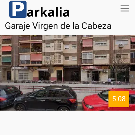
Garaje Virgen de la Cabeza
5.08