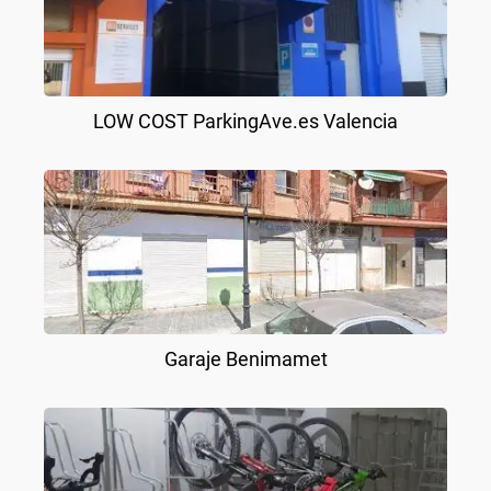
LOW COST ParkingAve.es Valencia
Garaje Benimamet