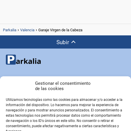
Parkalia
Valencia
Garaje Virgen de la Cabeza
Subir
Copyright © Parkalia.es
Gestionar el consentimiento
de las cookies
Utilizamos tecnologías como las cookies para almacenar y/o acceder a la
PÁGINAS EMPRESA
información del dispositivo. Lo hacemos para mejorar la experiencia de
Contacto
navegación y para mostrar anuncios personalizados. El consentimiento a
estas tecnologías nos permitirá procesar datos como el comportamiento
Sobre Nosotros
de navegación o los ID's únicos en este sitio. No consentir o retirar el
Sitemap
consentimiento, puede afectar negativamente a ciertas características y