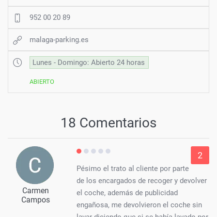
952 00 20 89
malaga-parking.es
Lunes - Domingo: Abierto 24 horas
ABIERTO
18 Comentarios
2
Pésimo el trato al cliente por parte
de los encargados de recoger y devolver
Carmen
el coche, además de publicidad
Campos
engañosa, me devolvieron el coche sin
lavar diciendo que si se había lavado por