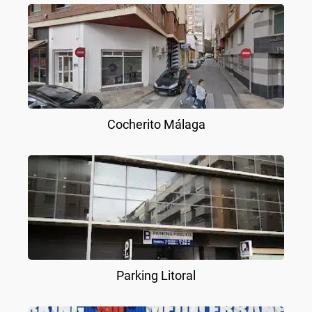
Cocherito Málaga
Parking Litoral