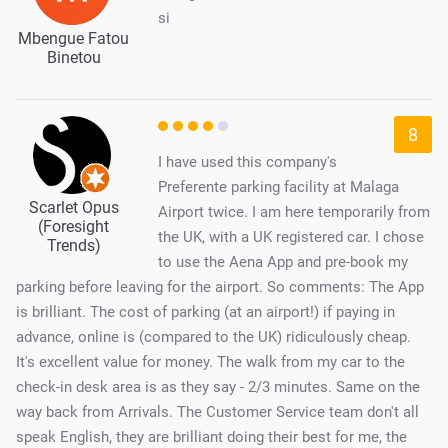
si
Mbengue Fatou
Binetou
8
I have used this company's
Preferente parking facility at Malaga
Scarlet Opus
Airport twice. I am here temporarily from
(Foresight
the UK, with a UK registered car. I chose
Trends)
to use the Aena App and pre-book my
parking before leaving for the airport. So comments: The App
is brilliant. The cost of parking (at an airport!) if paying in
advance, online is (compared to the UK) ridiculously cheap.
It's excellent value for money. The walk from my car to the
check-in desk area is as they say - 2/3 minutes. Same on the
way back from Arrivals. The Customer Service team don't all
speak English, they are brilliant doing their best for me, the