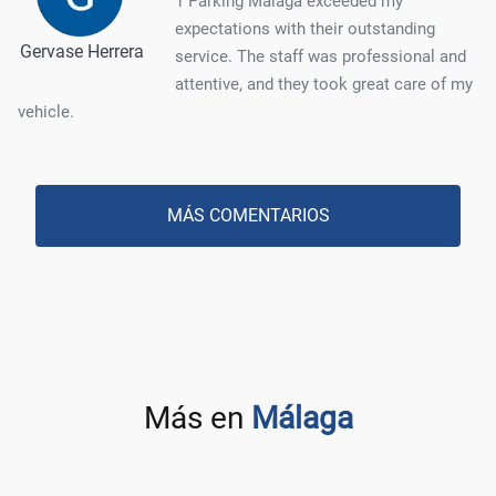
1 Parking Malaga exceeded my
expectations with their outstanding
Gervase Herrera
service. The staff was professional and
attentive, and they took great care of my
vehicle.
MÁS COMENTARIOS
Más en
Málaga