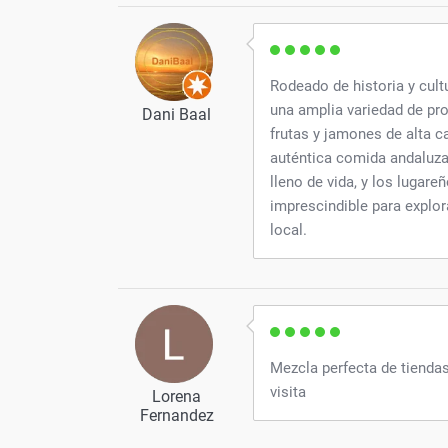
Rodeado de historia y cult
una amplia variedad de pr
Dani Baal
frutas y jamones de alta c
auténtica comida andaluza,
lleno de vida, y los lugare
imprescindible para explor
local.
Mezcla perfecta de tiendas
visita
Lorena
Fernandez