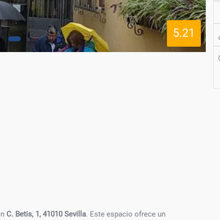
5.21
en
C. Betis, 1, 41010 Sevilla
. Este espacio ofrece un