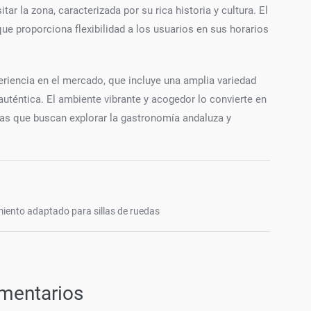
r la zona, caracterizada por su rica historia y cultura. El
 que proporciona flexibilidad a los usuarios en sus horarios
eriencia en el mercado, que incluye una amplia variedad
uténtica. El ambiente vibrante y acogedor lo convierte en
stas que buscan explorar la gastronomía andaluza y
iento adaptado para sillas de ruedas
mentarios