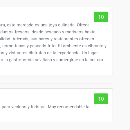
10
ura, este mercado es una joya culinaria. Ofrece
oductos frescos, desde pescado y mariscos hasta
alidad. Además, sus bares y restaurantes ofrecen
 como tapas y pescado frito. El ambiente es vibrante y
ños y visitantes disfrutan de la experiencia. Un lugar
ar la gastronomía sevillana y sumergirse en la cultura
10
 para vecinos y turistas. Muy recomendable la