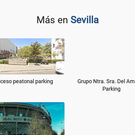
Más en
Sevilla
ceso peatonal parking
Grupo Ntra. Sra. Del A
Parking