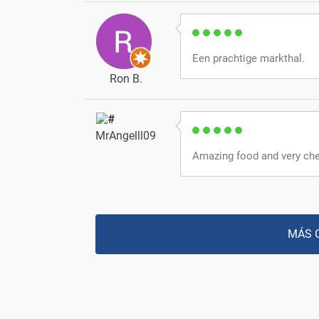
Een prachtige markthal.
Ron B.
MrAngelll09
Amazing food and very ch
MÁS 