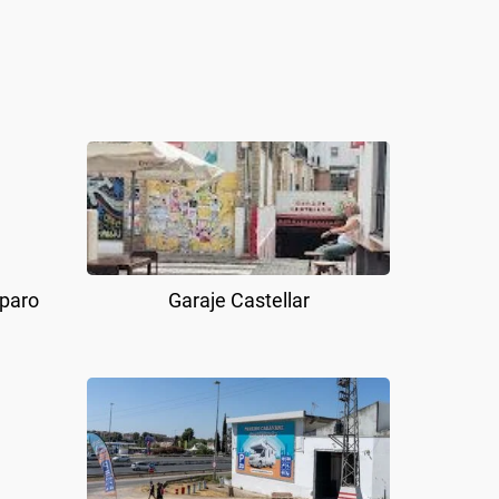
mparo
Garaje Castellar