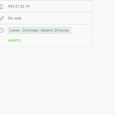
954 21 02 19
Sin web
Lunes - Domingo: Abierto 24 horas
ABIERTO