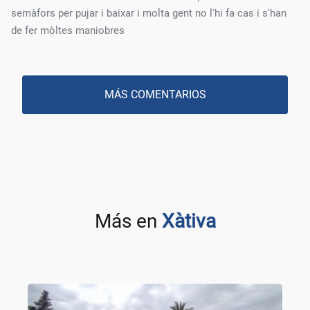
semàfors per pujar i baixar i molta gent no l'hi fa cas i s'han
de fer mòltes maniobres
MÁS COMENTARIOS
Más en
Xàtiva