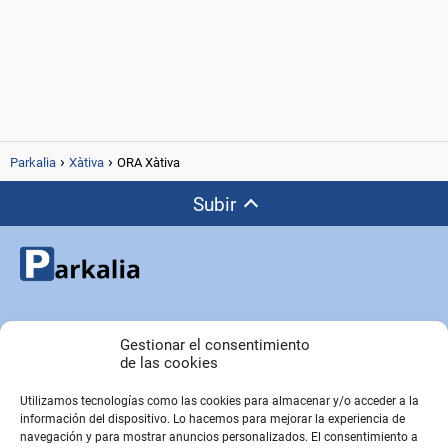
Parkalia
Xàtiva
ORA Xàtiva
Subir
Copyright © Parkalia.es
Gestionar el consentimiento
de las cookies
Utilizamos tecnologías como las cookies para almacenar y/o acceder a la
PÁGINAS EMPRESA
información del dispositivo. Lo hacemos para mejorar la experiencia de
Contacto
navegación y para mostrar anuncios personalizados. El consentimiento a