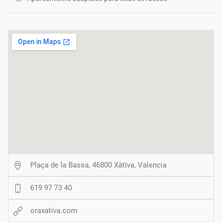
Plaça de la Bassa, 46800 Xàtiva, Valencia
619 97 73 40
oraxativa.com