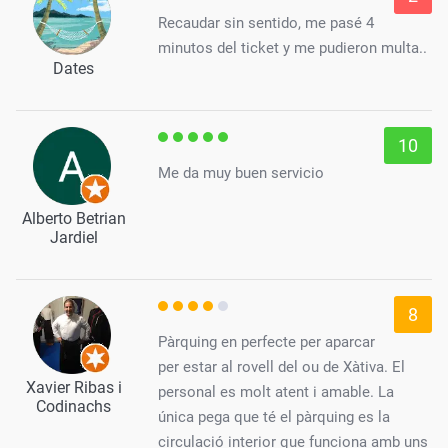
Recaudar sin sentido, me pasé 4
minutos del ticket y me pudieron multa..
Dates
10
Me da muy buen servicio
Alberto Betrian
Jardiel
8
Pàrquing en perfecte per aparcar
per estar al rovell del ou de Xàtiva. El
Xavier Ribas i
personal es molt atent i amable. La
Codinachs
única pega que té el pàrquing es la
circulació interior que funciona amb uns