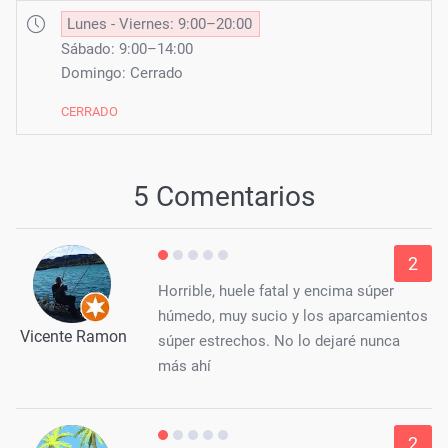
Lunes - Viernes: 9:00–20:00
Sábado: 9:00–14:00
Domingo: Cerrado
CERRADO
5 Comentarios
2
Horrible, huele fatal y encima súper
húmedo, muy sucio y los aparcamientos
Vicente Ramon
súper estrechos. No lo dejaré nunca
más ahí
2