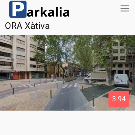
ORA Xàtiva
3.94