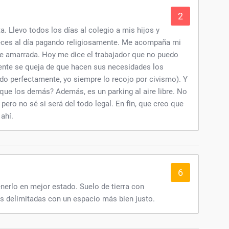
2
. Llevo todos los días al colegio a mis hijos y
eces al día pagando religiosamente. Me acompaña mi
re amarrada. Hoy me dice el trabajador que no puedo
 gente se queja de que hacen sus necesidades los
do perfectamente, yo siempre lo recojo por civismo). Y
 que los demás? Además, es un parking al aire libre. No
pero no sé si será del todo legal. En fin, que creo que
ahí.
6
nerlo en mejor estado. Suelo de tierra con
as delimitadas con un espacio más bien justo.