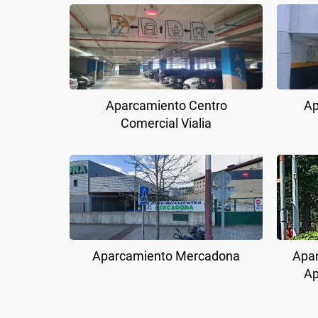
Aparcamiento Centro
Ap
Comercial Vialia
Aparcamiento Mercadona
Apar
Ap