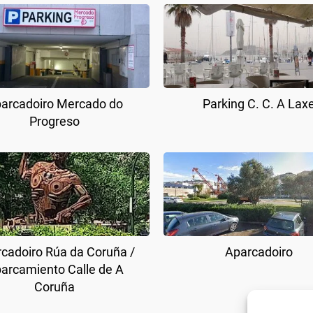
arcadoiro Mercado do
Parking C. C. A Lax
Progreso
cadoiro Rúa da Coruña /
Aparcadoiro
arcamiento Calle de A
Coruña