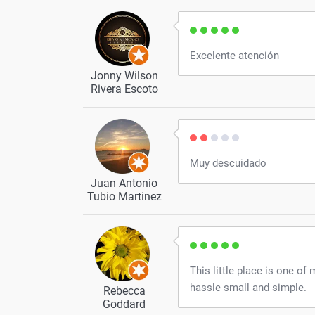
Excelente atención
Jonny Wilson
Rivera Escoto
Muy descuidado
Juan Antonio
Tubio Martinez
This little place is one of
hassle small and simple.
Rebecca
Goddard