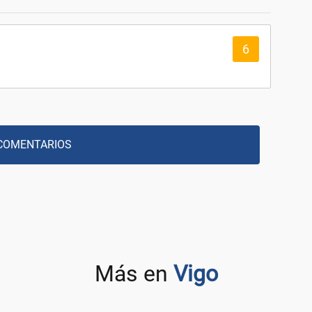
6
COMENTARIOS
Más en
Vigo