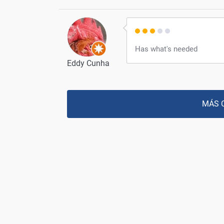
Has what's needed
Eddy Cunha
MÁS 