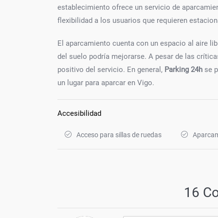
establecimiento ofrece un servicio de aparcami
flexibilidad a los usuarios que requieren estaci
El aparcamiento cuenta con un espacio al aire li
del suelo podría mejorarse. A pesar de las crític
positivo del servicio. En general,
Parking 24h
se p
un lugar para aparcar en Vigo.
Accesibilidad
Acceso para sillas de ruedas
Aparcam
16 C