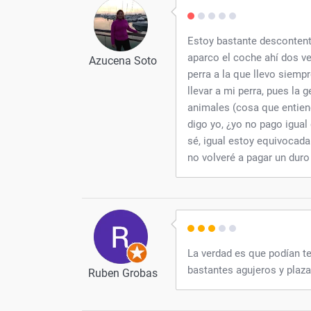
Estoy bastante descontenta
aparco el coche ahí dos v
Azucena Soto
perra a la que llevo siemp
llevar a mi perra, pues la
animales (cosa que entien
digo yo, ¿yo no pago igual
sé, igual estoy equivocada 
no volveré a pagar un duro 
La verdad es que podían te
bastantes agujeros y plaz
Ruben Grobas