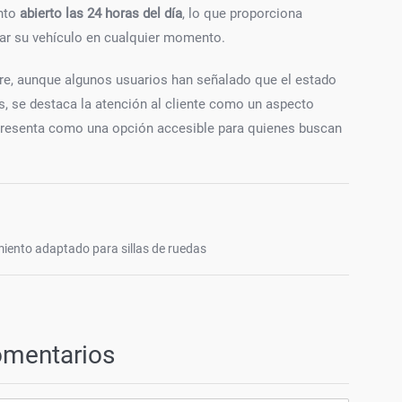
ento
abierto las 24 horas del día
, lo que proporciona
onar su vehículo en cualquier momento.
bre, aunque algunos usuarios han señalado que el estado
as, se destaca la atención al cliente como un aspecto
resenta como una opción accesible para quienes buscan
iento adaptado para sillas de ruedas
omentarios