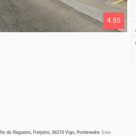
4.85
o do Regueiro, Freijeiro, 36210 Vigo, Pontevedra
. Este