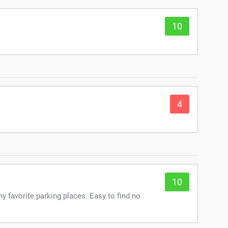
10
4
10
 my favorite parking places. Easy to find no