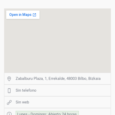
Zabalburu Plaza, 1, Errekalde, 48003 Bilbo, Bizkaia
Sin telefono
Sin web
Lunes - Domingo: Abierto 24 horas