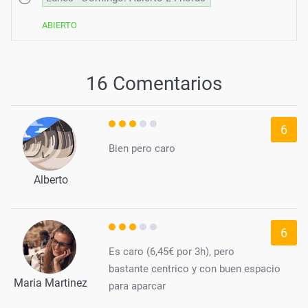
ABIERTO
16 Comentarios
6
Bien pero caro
Alberto
6
Es caro (6,45€ por 3h), pero
bastante centrico y con buen espacio
Maria Martinez
para aparcar