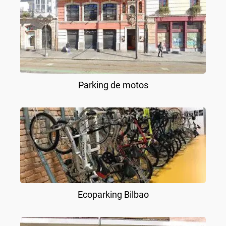
Parking de motos
Ecoparking Bilbao