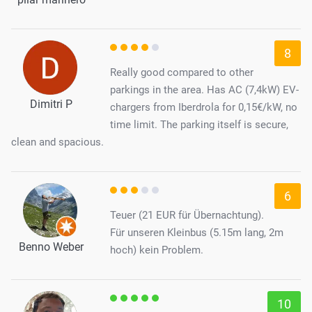
8
Really good compared to other
parkings in the area. Has AC (7,4kW) EV-
Dimitri P
chargers from Iberdrola for 0,15€/kW, no
time limit. The parking itself is secure,
clean and spacious.
6
Teuer (21 EUR für Übernachtung).
Für unseren Kleinbus (5.15m lang, 2m
Benno Weber
hoch) kein Problem.
10