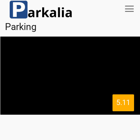
Parking
5.11