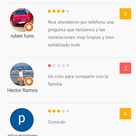
8
Nos atendieron por teléfono una
pregunta que teníamos y las
ruben furio
instalaciones muy limpias y bien
señalizado todo
2
Un citio para compartir con la
familia
Hector Ramos
6
Comodo
pilar marinero