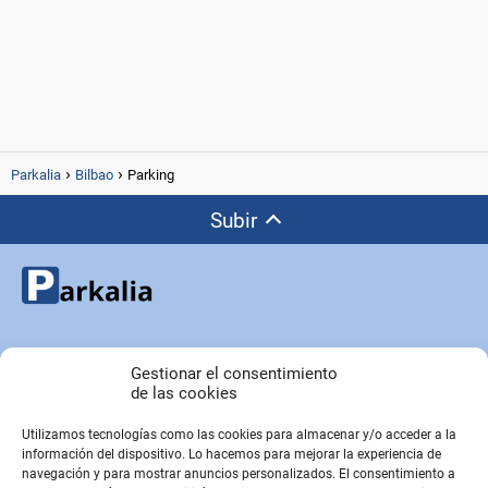
Parkalia
Bilbao
Parking
Subir
Copyright © Parkalia.es
Gestionar el consentimiento
de las cookies
Utilizamos tecnologías como las cookies para almacenar y/o acceder a la
PÁGINAS EMPRESA
información del dispositivo. Lo hacemos para mejorar la experiencia de
Contacto
navegación y para mostrar anuncios personalizados. El consentimiento a