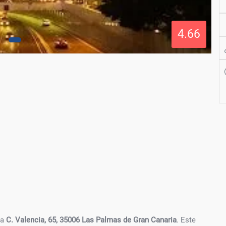
4.66
la
C. Valencia, 65, 35006 Las Palmas de Gran Canaria
. Este