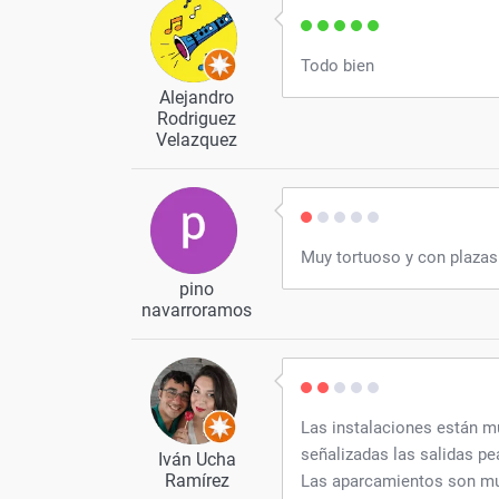
Todo bien
Alejandro
Rodriguez
Velazquez
Muy tortuoso y con plaza
pino
navarroramos
Las instalaciones están m
señalizadas las salidas p
Iván Ucha
Ramírez
Las aparcamientos son muy