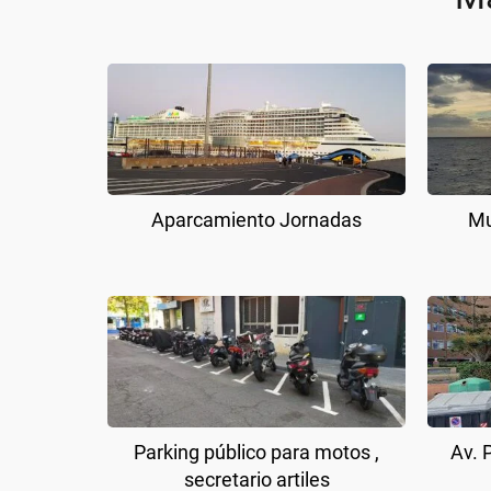
Aparcamiento Jornadas
Mu
Parking público para motos ,
Av. 
secretario artiles