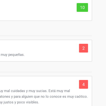
10
2
s muy pequeñas.
4
uy mal cuidadas y muy sucias. Está muy mal
eatones y para alguien que no lo conoce es muy caótico.
 justos y poco visibles.