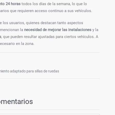
to 24 horas
todos los días de la semana, lo que lo
uarios que requieren acceso continuo a sus vehículos.
de los usuarios, quienes destacan tanto aspectos
 mencionan la
necesidad de mejorar las instalaciones
y la
s
, que pueden resultar ajustadas para ciertos vehículos. A
necesario en la zona.
iento adaptado para sillas de ruedas
omentarios