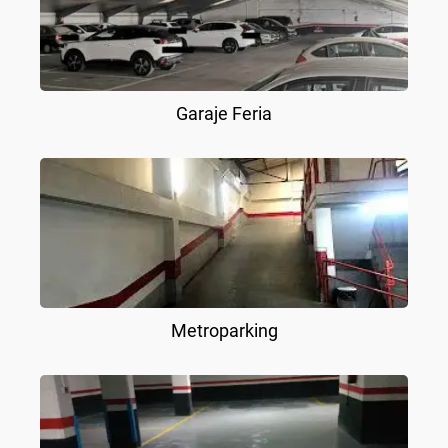
Garaje Feria
Metroparking