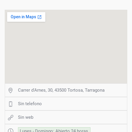
Carrer d'Arnes, 30, 43500 Tortosa, Tarragona
Sin telefono
Sin web
Lunes - Domingo: Abierto 24 horas