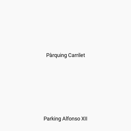
Pàrquing Carrilet
Parking Alfonso XII