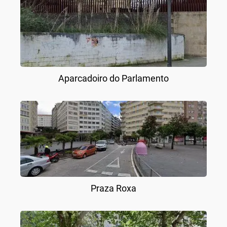
Aparcadoiro do Parlamento
Praza Roxa