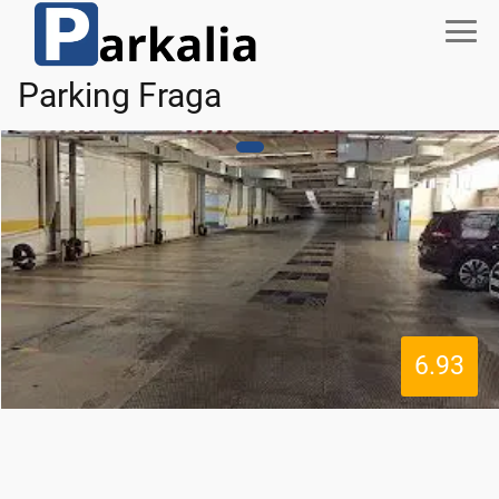
Parking Fraga
6.93