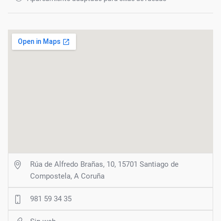
Rúa de Alfredo Brañas, 10, 15701 Santiago de
Compostela, A Coruña
981 59 34 35