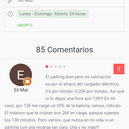
Sin web
Lunes - Domingo: Abierto 24 horas
ABIERTO
85 Comentarios
2
El parking bien pero mi valoración
es por el atraco del cargador eléctrico.
Eli Mar
Va por tiempo: 0,20€ por minuto. Así que
si lo dejas una hora son 12€!!! En mi
caso, por 12€ me cargó un 25% de la batería, vamos, ridículo.
El máximo que te cobran son 26€ en carga, aunque superes
los 130 minutos. Pero vamos, que nunca en mi vida vi un
parking con una recarga tan cara. Una y no más!!!