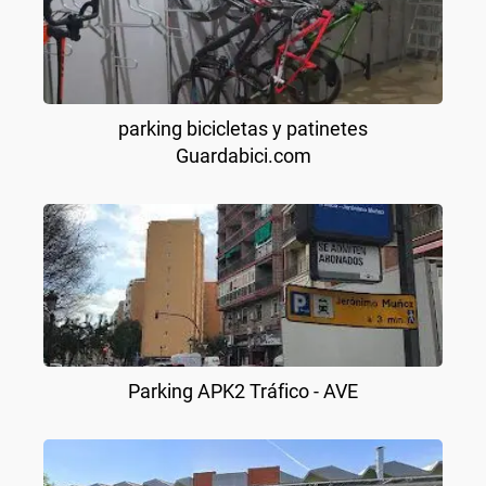
parking bicicletas y patinetes
Guardabici.com
Parking APK2 Tráfico - AVE