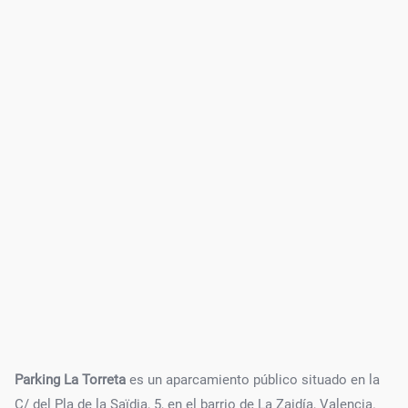
Parking La Torreta
es un aparcamiento público situado en la
C/ del Pla de la Saïdia, 5, en el barrio de La Zaidía, Valencia.