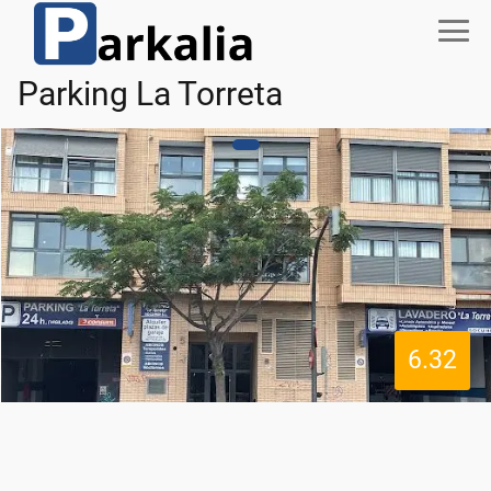
Parking La Torreta
6.32