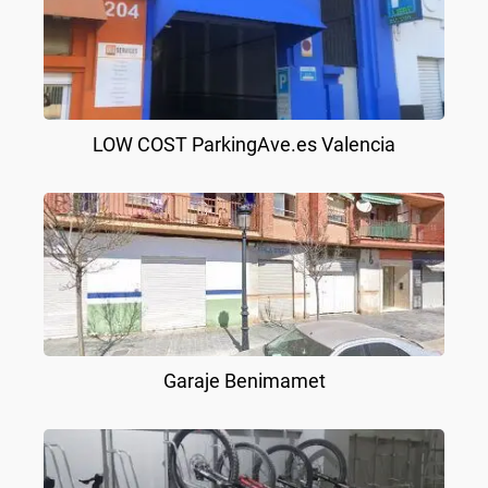
LOW COST ParkingAve.es Valencia
Garaje Benimamet