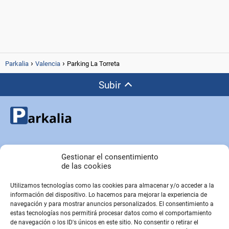
Parkalia
Valencia
Parking La Torreta
Subir
Copyright © Parkalia.es
Gestionar el consentimiento
de las cookies
Utilizamos tecnologías como las cookies para almacenar y/o acceder a la
PÁGINAS EMPRESA
información del dispositivo. Lo hacemos para mejorar la experiencia de
Contacto
navegación y para mostrar anuncios personalizados. El consentimiento a
estas tecnologías nos permitirá procesar datos como el comportamiento
Sobre Nosotros
de navegación o los ID's únicos en este sitio. No consentir o retirar el
Sitemap