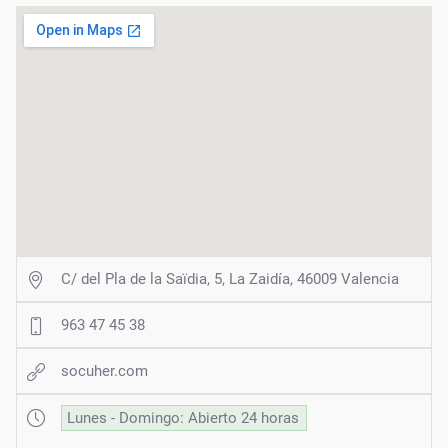
C/ del Pla de la Saïdia, 5, La Zaidía, 46009 Valencia
963 47 45 38
socuher.com
Lunes - Domingo: Abierto 24 horas