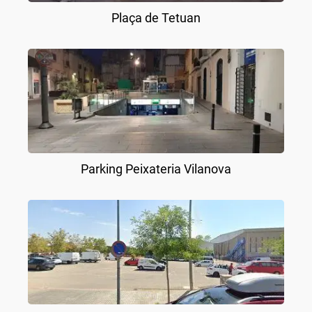
Plaça de Tetuan
Parking Peixateria Vilanova