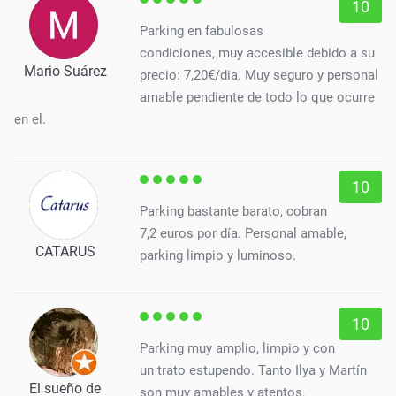
10
Parking en fabulosas
condiciones, muy accesible debido a su
Mario Suárez
precio: 7,20€/dia. Muy seguro y personal
amable pendiente de todo lo que ocurre
en el.
10
Parking bastante barato, cobran
7,2 euros por día. Personal amable,
CATARUS
parking limpio y luminoso.
10
Parking muy amplio, limpio y con
un trato estupendo. Tanto Ilya y Martín
El sueño de
son muy amables y atentos.