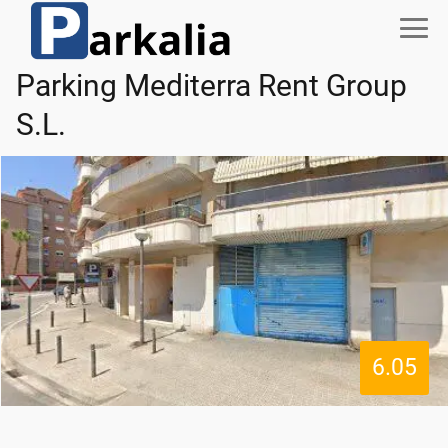
Parking Mediterra Rent Group
S.L.
6.05