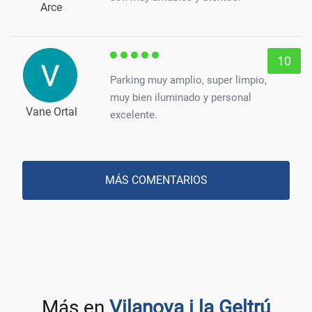
Arce
10
Parking muy amplio, super limpio,
muy bien iluminado y personal
Vane Ortal
excelente.
MÁS COMENTARIOS
Más en
Vilanova i la Geltrú