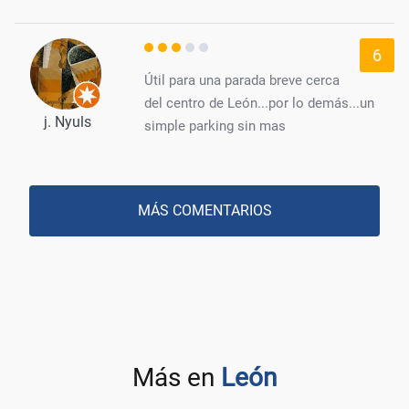
6
Útil para una parada breve cerca
del centro de León...por lo demás...un
j. Nyuls
simple parking sin mas
MÁS COMENTARIOS
Más en
León