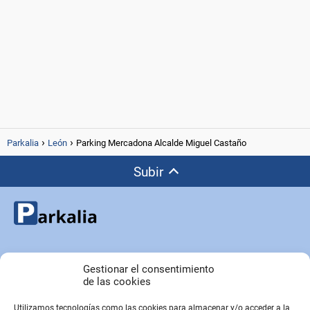
Parkalia
León
Parking Mercadona Alcalde Miguel Castaño
Subir
Copyright © Parkalia.es
Gestionar el consentimiento
de las cookies
Utilizamos tecnologías como las cookies para almacenar y/o acceder a la