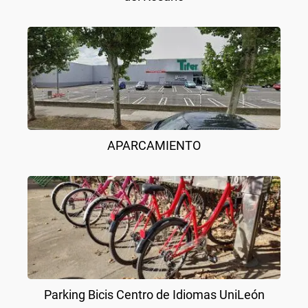
APARCAMIENTO
Parking Bicis Centro de Idiomas UniLeón