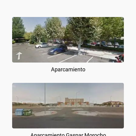
Aparcamiento
Aparcamiento Gaspar Morocho