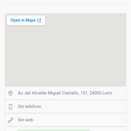
Av. del Alcalde Miguel Castaño, 131, 24005 León
Sin telefono
Sin web