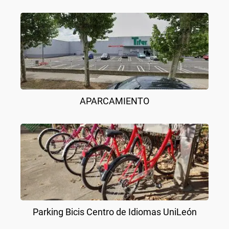
APARCAMIENTO
Parking Bicis Centro de Idiomas UniLeón