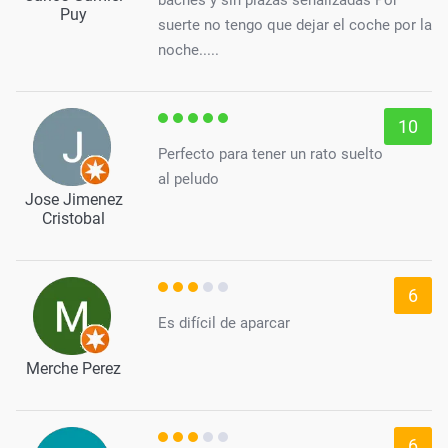
Puy
suerte no tengo que dejar el coche por la
noche.....
10
Perfecto para tener un rato suelto
al peludo
Jose Jimenez
Cristobal
6
Es difícil de aparcar
Merche Perez
6