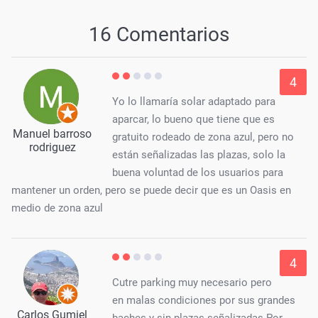
16 Comentarios
4
Yo lo llamaría solar adaptado para
aparcar, lo bueno que tiene que es
Manuel barroso
gratuito rodeado de zona azul, pero no
rodriguez
están señalizadas las plazas, solo la
buena voluntad de los usuarios para
mantener un orden, pero se puede decir que es un Oasis en
medio de zona azul
4
Cutre parking muy necesario pero
en malas condiciones por sus grandes
Carlos Gumiel
baches y sin plazas señalizadas Por