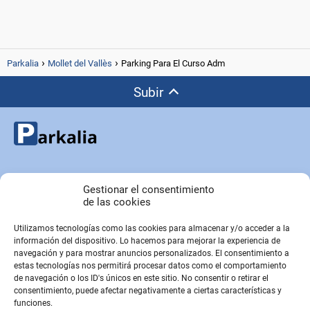
Parkalia
Mollet del Vallès
Parking Para El Curso Adm
Subir
Copyright © Parkalia.es
Gestionar el consentimiento
de las cookies
Utilizamos tecnologías como las cookies para almacenar y/o acceder a la
PÁGINAS EMPRESA
información del dispositivo. Lo hacemos para mejorar la experiencia de
Contacto
navegación y para mostrar anuncios personalizados. El consentimiento a
estas tecnologías nos permitirá procesar datos como el comportamiento
Sobre Nosotros
de navegación o los ID's únicos en este sitio. No consentir o retirar el
Sitemap
consentimiento, puede afectar negativamente a ciertas características y
funciones.