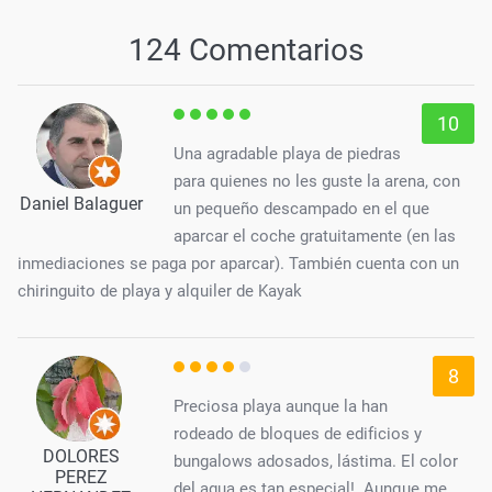
124 Comentarios
10
Una agradable playa de piedras
para quienes no les guste la arena, con
Daniel Balaguer
un pequeño descampado en el que
aparcar el coche gratuitamente (en las
inmediaciones se paga por aparcar). También cuenta con un
chiringuito de playa y alquiler de Kayak
8
Preciosa playa aunque la han
rodeado de bloques de edificios y
DOLORES
bungalows adosados, lástima. El color
PEREZ
del agua es tan especial!. Aunque me