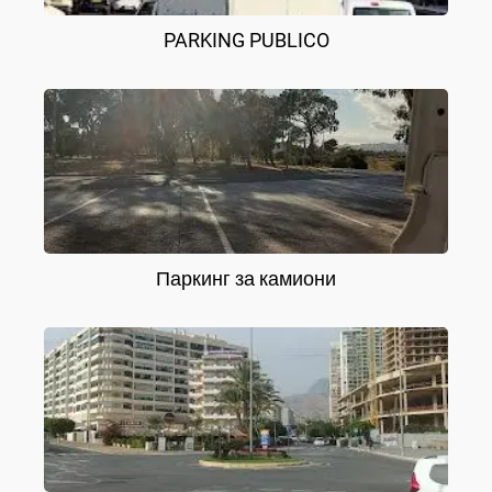
PARKING PUBLICO
Паркинг за камиони