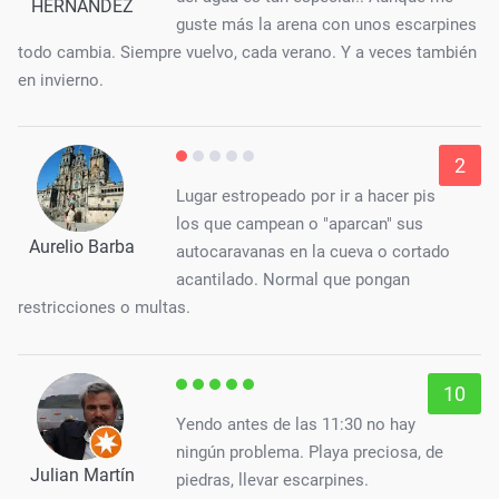
HERNANDEZ
guste más la arena con unos escarpines
todo cambia. Siempre vuelvo, cada verano. Y a veces también
en invierno.
2
Lugar estropeado por ir a hacer pis
los que campean o "aparcan" sus
Aurelio Barba
autocaravanas en la cueva o cortado
acantilado. Normal que pongan
restricciones o multas.
10
Yendo antes de las 11:30 no hay
ningún problema. Playa preciosa, de
Julian Martín
piedras, llevar escarpines.