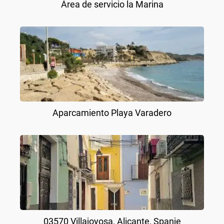
Área de servicio la Marina
Aparcamiento Playa Varadero
03570 Villajoyosa, Alicante, Spanje