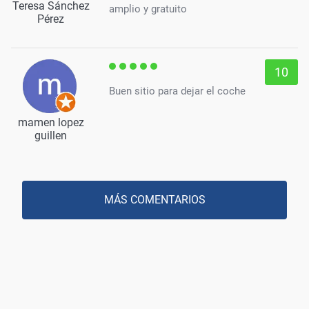
Teresa Sánchez
amplio y gratuito
Pérez
10
Buen sitio para dejar el coche
mamen lopez
guillen
MÁS COMENTARIOS