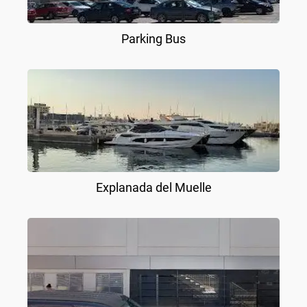
Parking Bus
Explanada del Muelle