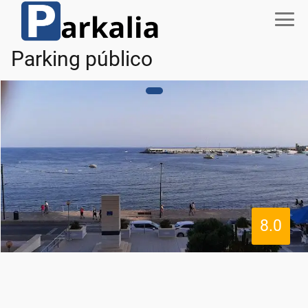
Parking público
8.0