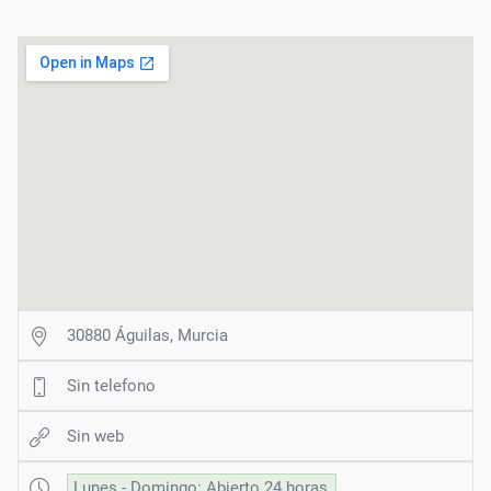
30880 Águilas, Murcia
Sin telefono
Sin web
Lunes - Domingo: Abierto 24 horas