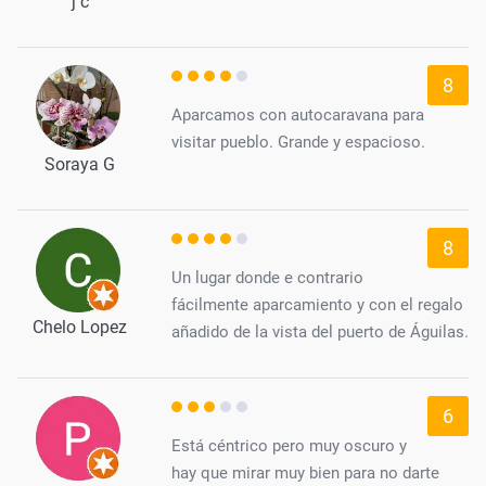
j c
8
Aparcamos con autocaravana para
visitar pueblo. Grande y espacioso.
Soraya G
8
Un lugar donde e contrario
fácilmente aparcamiento y con el regalo
Chelo Lopez
añadido de la vista del puerto de Águilas.
6
Está céntrico pero muy oscuro y
hay que mirar muy bien para no darte