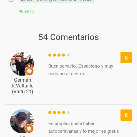
ABIERTO
54 Comentarios
8
Buen servicio. Espacioso y muy
cercano al centro.
Germán
R.Valtuille
(Valtu.21)
8
Es amplio, suele haber
autocaravanas y lo mejor es gratis