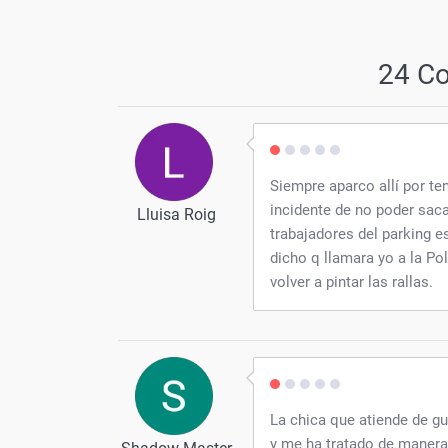
24 C
Siempre aparco allí por ten
incidente de no poder sacar
Lluisa Roig
trabajadores del parking 
dicho q llamara yo a la Po
volver a pintar las rallas.
La chica que atiende de g
y me ha tratado de manera