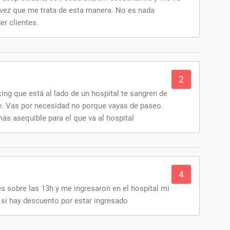
 vez que me trata de esta manera. No es nada
er clientes.
2
ng que está al lado de un hospital te sangren de
e. Vas por necesidad no porque vayas de paseo.
ás asequible para el que va al hospital
4
nes sobre las 13h y me ingresaron en el hospital mi
 si hay descuento por estar ingresado