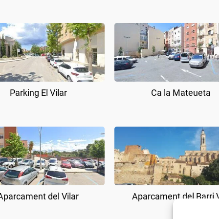
Parking El Vilar
Ca la Mateueta
Aparcament del Vilar
Aparcament del Barri V