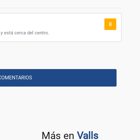
8
 y está cerca del centro.
COMENTARIOS
Más en
Valls