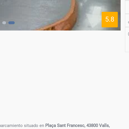
5.8
parcamiento situado en
Plaça Sant Francesc, 43800 Valls,