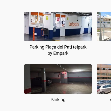
Parking Plaça del Pati telpark
by Empark
Parking