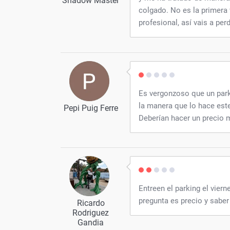
Shadow Master
colgado. No es la primera
profesional, así vais a perd
Es vergonzoso que un parki
la manera que lo hace est
Pepi Puig Ferre
Deberían hacer un precio m
Entreen el parking el vier
pregunta es precio y saber
Ricardo
Rodriguez
Gandia