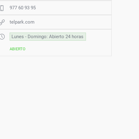
977 60 93 95
telpark.com
Lunes - Domingo: Abierto 24 horas
ABIERTO