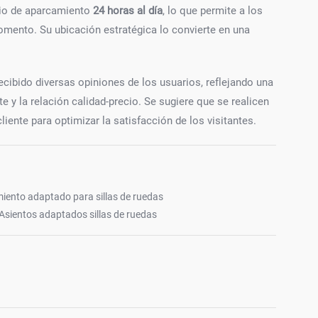
cio de aparcamiento
24 horas al día
, lo que permite a los
omento. Su ubicación estratégica lo convierte en una
ecibido diversas opiniones de los usuarios, reflejando una
te y la relación calidad-precio. Se sugiere que se realicen
iente para optimizar la satisfacción de los visitantes.
iento adaptado para sillas de ruedas
Asientos adaptados sillas de ruedas