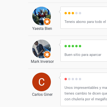
Teneis abono para todo e
Yaesta Bien
Buen sitio para aparcar
Mark Inversor
Unos impresentables y mal
tienes cambio te dicen qu
Carlos Giner
con chulería por el megáfo