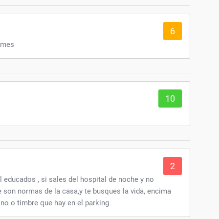
6
l mes
10
2
 educados , si sales del hospital de noche y no
e son normas de la casa,y te busques la vida, encima
no o timbre que hay en el parking