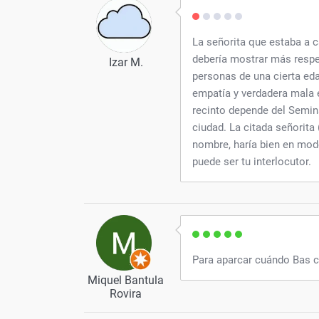
La señorita que estaba a c
debería mostrar más respe
Izar M.
personas de una cierta ed
empatía y verdadera mala 
recinto depende del Semina
ciudad. La citada señorita 
nombre, haría bien en mod
puede ser tu interlocutor.
Para aparcar cuándo Bas c
Miquel Bantula
Rovira