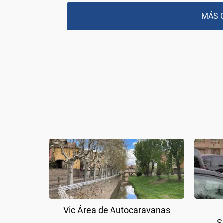
MÁS 
Vic Área de Autocaravanas
S