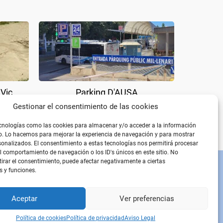
 Vic
Parking D'AUSA
Gestionar el consentimiento de las cookies
cnologías como las cookies para almacenar y/o acceder a la información
vo. Lo hacemos para mejorar la experiencia de navegación y para mostrar
onalizados. El consentimiento a estas tecnologías nos permitirá procesar
 comportamiento de navegación o los ID's únicos en este sitio. No
etirar el consentimiento, puede afectar negativamente a ciertas
s y funciones.
PÁGINAS LEGALES
Aviso Legal
Política de privacidad
Aceptar
Ver preferencias
Política de cookies
Política de cookies
Política de privacidad
Aviso Legal