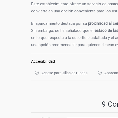
Este establecimiento ofrece un servicio de
aparc
convierte en una opción conveniente para los usu
El aparcamiento destaca por su
proximidad al cen
Sin embargo, se ha señalado que el
estado de las
en lo que respecta a la superficie asfaltada y el
una opción recomendable para quienes desean evit
Accesibilidad
Acceso para sillas de ruedas
Aparcam
9 Co