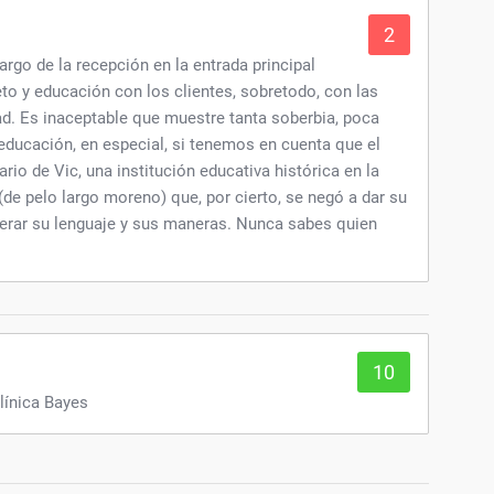
2
argo de la recepción en la entrada principal
to y educación con los clientes, sobretodo, con las
ad. Es inaceptable que muestre tanta soberbia, poca
educación, en especial, si tenemos en cuenta que el
rio de Vic, una institución educativa histórica en la
(de pelo largo moreno) que, por cierto, se negó a dar su
erar su lenguaje y sus maneras. Nunca sabes quien
10
línica Bayes