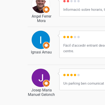
Informació sobre horaris, ta
Angel Ferrer
Mora
Fàcil d'accedir entrant des
centre.
Ignasi Arnau
Un parking ben comunicat d
Josep Maria
Manuel Gelonch