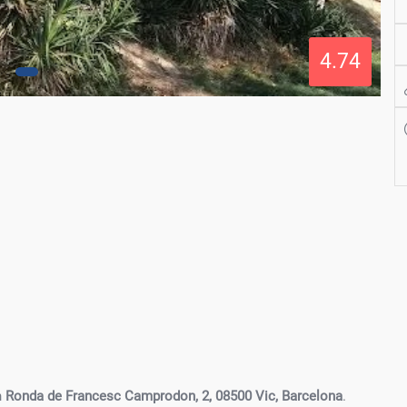
4.74
n
Ronda de Francesc Camprodon, 2, 08500 Vic, Barcelona
.