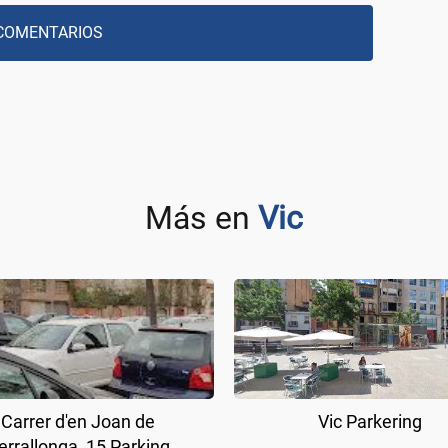
COMENTARIOS
Más en
Vic
Carrer d'en Joan de
Vic Parkering
errallonga, 15 Parking