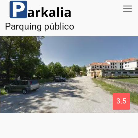
Parquing público
3.5