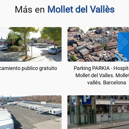
Más en
Mollet del Vallès
amiento publico gratuito
Parking PARKIA - Hospit
Mollet del Valles. Molle
vallés. Barcelona