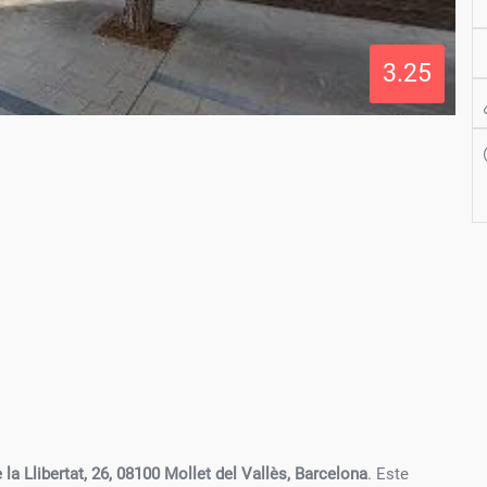
3.25
e la Llibertat, 26, 08100 Mollet del Vallès, Barcelona
. Este