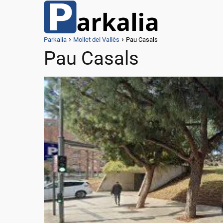
Parkalia
Mollet del Vallès
Pau Casals
Pau Casals