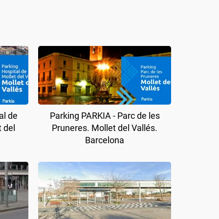
al de
Parking PARKIA - Parc de les
t del
Pruneres. Mollet del Vallés.
Barcelona