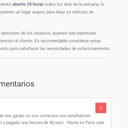
amiento
abierto 24 horas
todos los días de la semana, lo
equieren un lugar seguro para dejar su vehículo en
as opiniones de los usuarios, quienes han expresado
atención al cliente. Es recomendable considerar estas
ento para satisfacer las necesidades de estacionamiento.
mentarios
2
de ese garaje no son correctos son estafadores
 y pagado una factura de 40 euro . Hasta en París vale