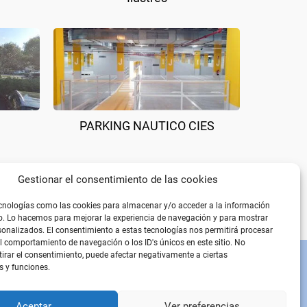
PARKING NAUTICO CIES
Gestionar el consentimiento de las cookies
cnologías como las cookies para almacenar y/o acceder a la información
vo. Lo hacemos para mejorar la experiencia de navegación y para mostrar
onalizados. El consentimiento a estas tecnologías nos permitirá procesar
 comportamiento de navegación o los ID's únicos en este sitio. No
etirar el consentimiento, puede afectar negativamente a ciertas
s y funciones.
PÁGINAS LEGALES
Aviso Legal
Política de privacidad
Aceptar
Ver preferencias