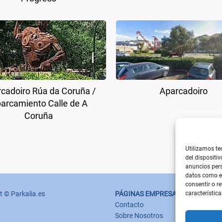
cadoiro Rúa da Coruña /
Aparcadoiro
arcamiento Calle de A
Coruña
Utilizamos te
del dispositi
anuncios pers
datos como el
consentir o r
característica
t © Parkalia.es
PÁGINAS EMPRESA
Contacto
Sobre Nosotros