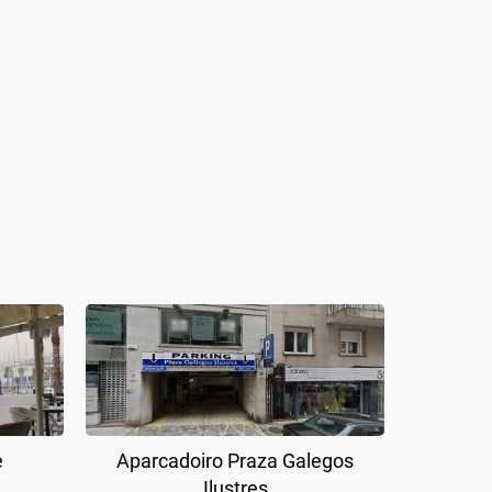
e
Aparcadoiro Praza Galegos
Ilustres