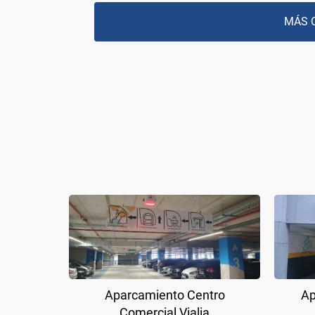
MÁS 
Aparcamiento Centro
Ap
Comercial Vialia