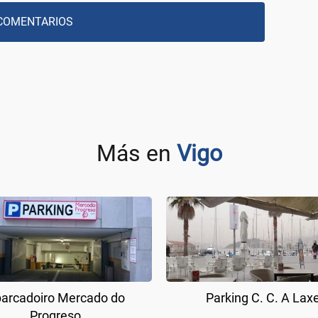
COMENTARIOS
Más en
Vigo
arcadoiro Mercado do
Parking C. C. A Lax
Progreso