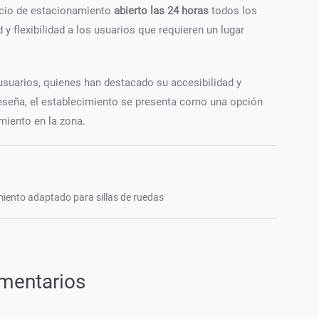
icio de estacionamiento
abierto las 24 horas
todos los
 flexibilidad a los usuarios que requieren un lugar
usuarios, quienes han destacado su accesibilidad y
reseña, el establecimiento se presenta como una opción
miento en la zona.
iento adaptado para sillas de ruedas
mentarios