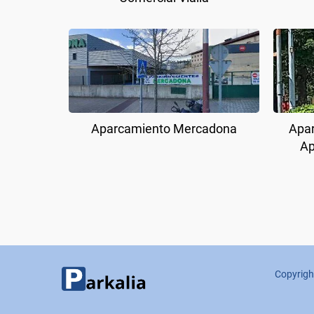
Aparcamiento Mercadona
Apar
Ap
Copyrigh