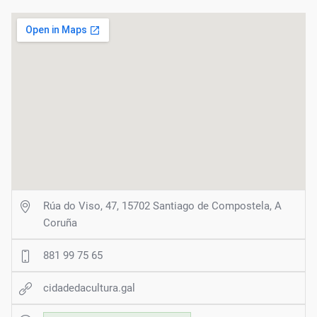
Rúa do Viso, 47, 15702 Santiago de Compostela, A
Coruña
881 99 75 65
cidadedacultura.gal