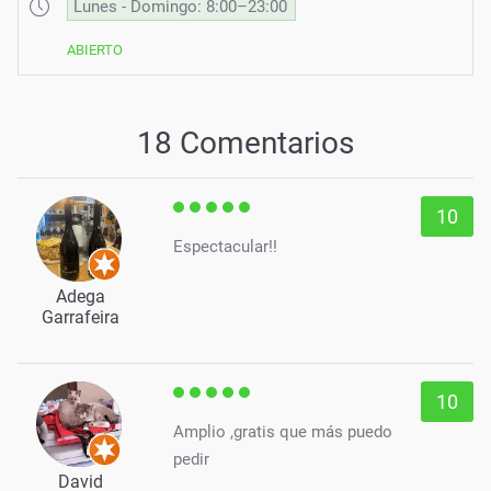
Lunes - Domingo: 8:00–23:00
ABIERTO
18 Comentarios
10
Espectacular!!
Adega
Garrafeira
10
Amplio ,gratis que más puedo
pedir
David