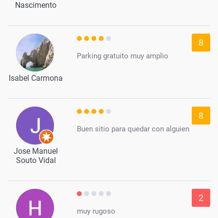
Nascimento
8
Parking gratuito muy amplio
Isabel Carmona
8
Buen sitio para quedar con alguien
Jose Manuel
Souto Vidal
2
muy rugoso