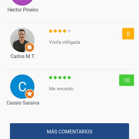
Hector Pineiro
8
Visita obligada
Carlos M.T.
10
Me encanto
Cassio Saraiva
MÁS COMENTARIOS