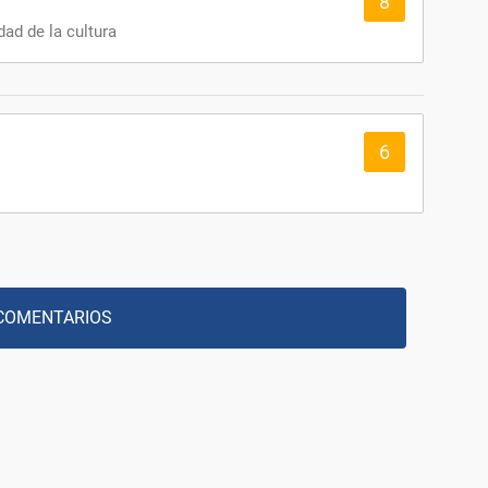
8
dad de la cultura
6
COMENTARIOS