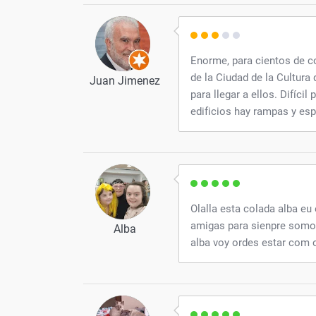
Enorme, para cientos de co
de la Ciudad de la Cultura
Juan Jimenez
para llegar a ellos. Difíci
edificios hay rampas y es
Olalla esta colada alba eu
amigas para sienpre somos 
Alba
alba voy ordes estar com o