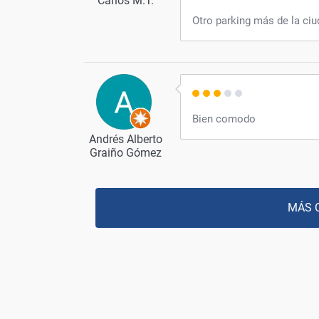
Carlos M.T.
Otro parking más de la ciu
Bien comodo
Andrés Alberto
Graiño Gómez
MÁS 