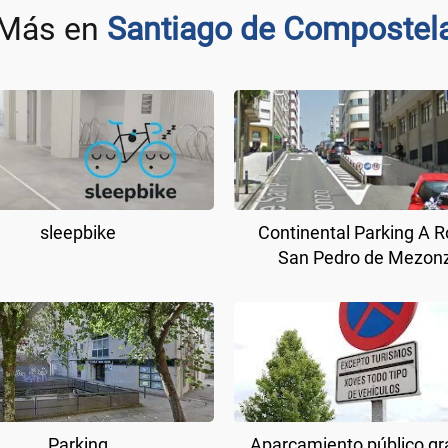
Más en
Santiago de Compostel
sleepbike
Continental Parking A R
San Pedro de Mezon
Parking
Aparcamiento público gr