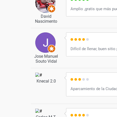
Amplio ,gratis que más pu
David
Nascimento
Difícil de llenar, buen siti
Jose Manuel
Souto Vidal
Knecal 2.0
Aparcamiento de la Ciudad 