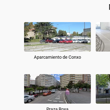
Aparcamiento de Conxo
Praza Roxa