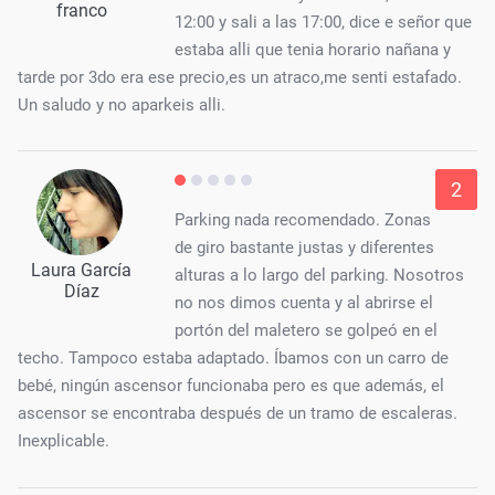
franco
12:00 y sali a las 17:00, dice e señor que
estaba alli que tenia horario nañana y
tarde por 3do era ese precio,es un atraco,me senti estafado.
Un saludo y no aparkeis alli.
2
Parking nada recomendado. Zonas
de giro bastante justas y diferentes
Laura García
alturas a lo largo del parking. Nosotros
Díaz
no nos dimos cuenta y al abrirse el
portón del maletero se golpeó en el
techo. Tampoco estaba adaptado. Íbamos con un carro de
bebé, ningún ascensor funcionaba pero es que además, el
ascensor se encontraba después de un tramo de escaleras.
Inexplicable.