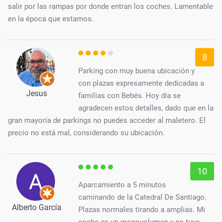
salir por las rampas por donde entran los coches. Lamentable
en la época que estamos.
8
Parking con muy buena ubicación y
con plazas expresamente dedicadas a
Jesus
familias con Bebés. Hoy día se
agradecen estos detalles, dado que en la
gran mayoría de parkings no puedes acceder al maletero. El
precio no está mal, considerando su ubicación.
10
Aparcamiento a 5 minutos
caminando de la Catedral De Santiago.
Alberto García
Plazas normales tirando a amplias. Mi
coche es un monovolumen y no tuve