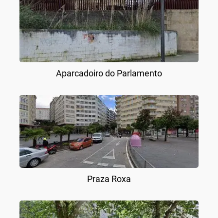
Aparcadoiro do Parlamento
Praza Roxa