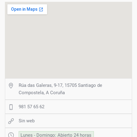
Rúa das Galeras, 9-17, 15705 Santiago de
Compostela, A Coruña
981 57 65 62
Sin web
Lunes - Domingo: Abierto 24 horas