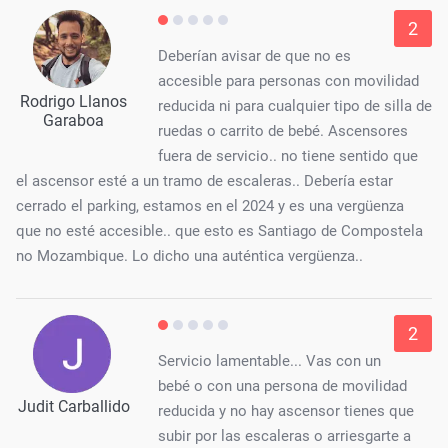
2
Deberían avisar de que no es
accesible para personas con movilidad
Rodrigo Llanos
reducida ni para cualquier tipo de silla de
Garaboa
ruedas o carrito de bebé. Ascensores
fuera de servicio.. no tiene sentido que
el ascensor esté a un tramo de escaleras.. Debería estar
cerrado el parking, estamos en el 2024 y es una vergüenza
que no esté accesible.. que esto es Santiago de Compostela
no Mozambique. Lo dicho una auténtica vergüenza..
2
Servicio lamentable... Vas con un
bebé o con una persona de movilidad
Judit Carballido
reducida y no hay ascensor tienes que
subir por las escaleras o arriesgarte a