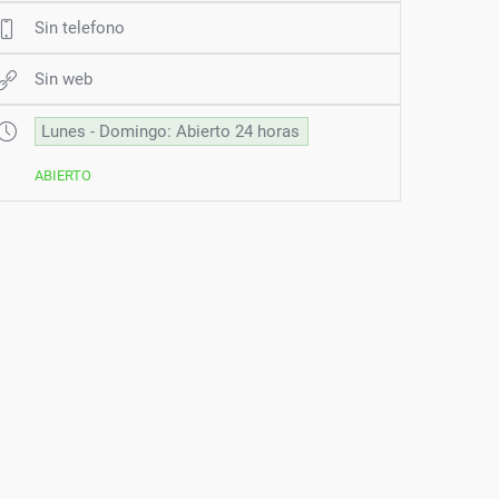
Sin telefono
Sin web
Lunes - Domingo: Abierto 24 horas
ABIERTO