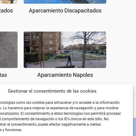
tados
Aparcamiento Discapacitados
tas
Aparcamiento Napoles
Gestionar el consentimiento de las cookies
cnologías como las cookies para almacenar y/o acceder a la información
vo. Lo hacemos para mejorar la experiencia de navegación y para mostrar
onalizados. El consentimiento a estas tecnologías nos permitirá procesar
 comportamiento de navegación o los ID's únicos en este sitio. No
etirar el consentimiento, puede afectar negativamente a ciertas
PÁGINAS LEGALES
s y funciones.