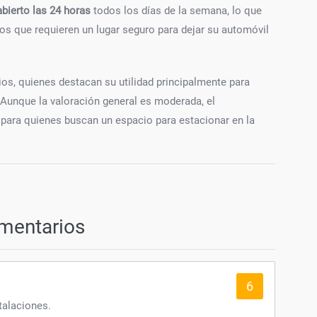
abierto las 24 horas
todos los días de la semana, lo que
ios que requieren un lugar seguro para dejar su automóvil
ios, quienes destacan su utilidad principalmente para
. Aunque la valoración general es moderada, el
para quienes buscan un espacio para estacionar en la
mentarios
6
talaciones.