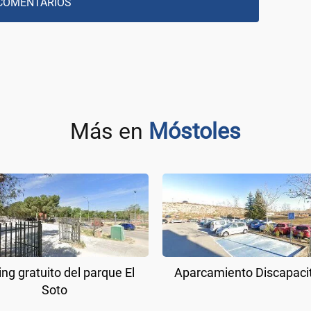
COMENTARIOS
Más en
Móstoles
ing gratuito del parque El
Aparcamiento Discapaci
Soto