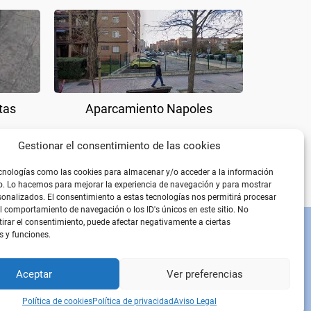
tas
Aparcamiento Napoles
Gestionar el consentimiento de las cookies
cnologías como las cookies para almacenar y/o acceder a la información
vo. Lo hacemos para mejorar la experiencia de navegación y para mostrar
onalizados. El consentimiento a estas tecnologías nos permitirá procesar
 comportamiento de navegación o los ID's únicos en este sitio. No
etirar el consentimiento, puede afectar negativamente a ciertas
s y funciones.
PÁGINAS LEGALES
Aviso Legal
Política de privacidad
Aceptar
Ver preferencias
Política de cookies
Política de cookies
Política de privacidad
Aviso Legal