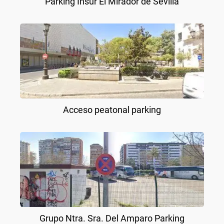
Parking Insur El Mirador de Sevilla
Acceso peatonal parking
Grupo Ntra. Sra. Del Amparo Parking