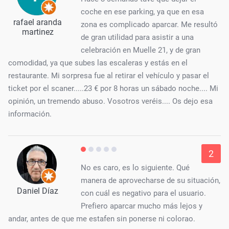
coche en ese parking, ya que en esa
rafael aranda
zona es complicado aparcar. Me resultó
martinez
de gran utilidad para asistir a una
celebración en Muelle 21, y de gran
comodidad, ya que subes las escaleras y estás en el
restaurante. Mi sorpresa fue al retirar el vehículo y pasar el
ticket por el scaner.....23 € por 8 horas un sábado noche.... Mi
opinión, un tremendo abuso. Vosotros veréis.... Os dejo esa
información.
2
No es caro, es lo siguiente. Qué
manera de aprovecharse de su situación,
Daniel Díaz
con cuál es negativo para el usuario.
Prefiero aparcar mucho más lejos y
andar, antes de que me estafen sin ponerse ni colorao.