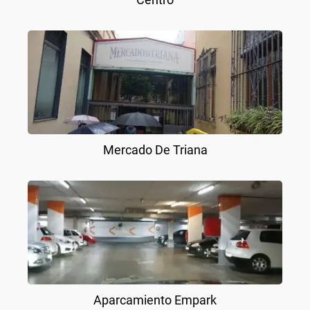
Mercado De Triana
Aparcamiento Empark