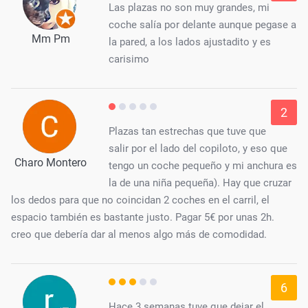
Las plazas no son muy grandes, mi
coche salía por delante aunque pegase a
Mm Pm
la pared, a los lados ajustadito y es
carisimo
2
Plazas tan estrechas que tuve que
salir por el lado del copiloto, y eso que
Charo Montero
tengo un coche pequeño y mi anchura es
la de una niña pequeña). Hay que cruzar
los dedos para que no coincidan 2 coches en el carril, el
espacio también es bastante justo. Pagar 5€ por unas 2h.
creo que debería dar al menos algo más de comodidad.
6
Hace 3 semanas tuve que dejar el