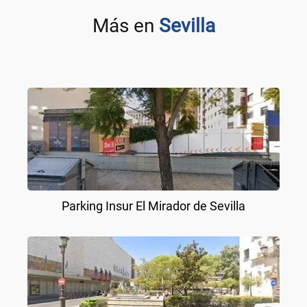
Más en
Sevilla
Parking Insur El Mirador de Sevilla