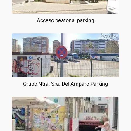
Acceso peatonal parking
Grupo Ntra. Sra. Del Amparo Parking