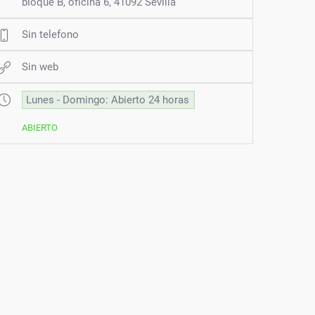
bloque B, oficina 6, 41092 Sevilla
Sin telefono
Sin web
Lunes - Domingo: Abierto 24 horas
ABIERTO