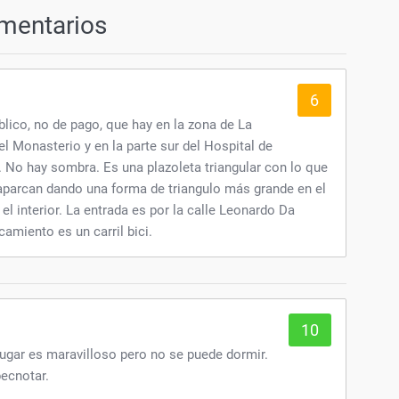
mentarios
6
ico, no de pago, que hay en la zona de La
el Monasterio y en la parte sur del Hospital de
 No hay sombra. Es una plazoleta triangular con lo que
aparcan dando una forma de triangulo más grande en el
el interior. La entrada es por la calle Leonardo Da
camiento es un carril bici.
10
é lugar es maravilloso pero no se puede dormir.
pecnotar.