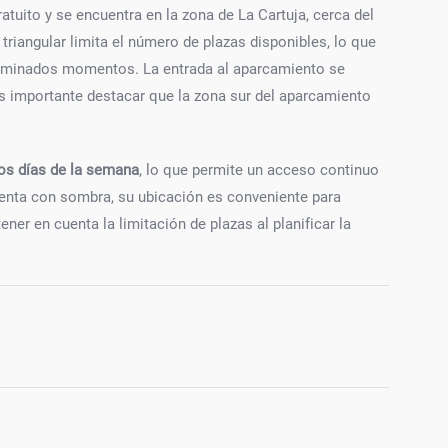
tuito y se encuentra en la zona de La Cartuja, cerca del
riangular limita el número de plazas disponibles, lo que
erminados momentos. La entrada al aparcamiento se
es importante destacar que la zona sur del aparcamiento
os días de la semana
, lo que permite un acceso continuo
enta con sombra, su ubicación es conveniente para
ner en cuenta la limitación de plazas al planificar la