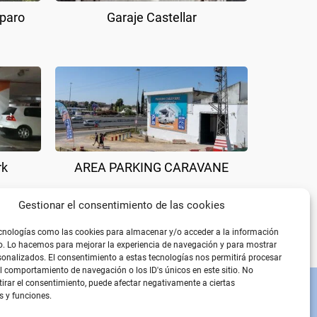
mparo
Garaje Castellar
rk
AREA PARKING CARAVANE
Gestionar el consentimiento de las cookies
cnologías como las cookies para almacenar y/o acceder a la información
vo. Lo hacemos para mejorar la experiencia de navegación y para mostrar
onalizados. El consentimiento a estas tecnologías nos permitirá procesar
 comportamiento de navegación o los ID's únicos en este sitio. No
etirar el consentimiento, puede afectar negativamente a ciertas
PÁGINAS LEGALES
s y funciones.
Aviso Legal