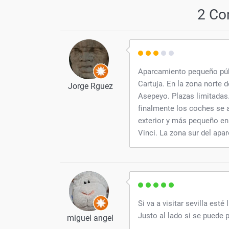
2 Co
Aparcamiento pequeño públ
Cartuja. En la zona norte d
Jorge Rguez
Asepeyo. Plazas limitadas.
finalmente los coches se 
exterior y más pequeño en 
Vinci. La zona sur del apar
Si va a visitar sevilla est
Justo al lado si se puede 
miguel angel