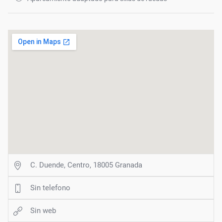
C. Duende, Centro, 18005 Granada
Sin telefono
Sin web